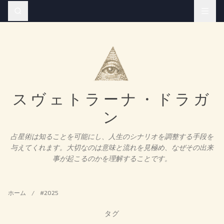
スヴェトラーナ・ドラガ
ン
占星術は知ることを可能にし、人生のシナリオを調整する手段を
与えてくれます。大切なのは意味と流れを見極め、なぜその出来
事が起こるのかを理解することです。
ホーム
/
#2025
タグ