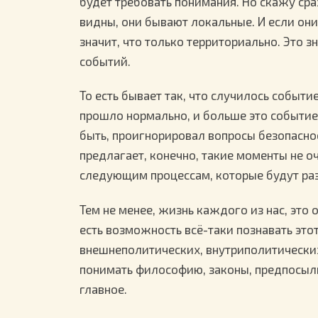
будет требовать понимания. Но скажу сраз
видны, они бывают локальные. И если они
значит, что только территориально. Это з
событий.
То есть бывает так, что случилось событи
прошло нормально, и больше это событие в
быть, проигнорировал вопросы безопаснос
предлагает, конечно, такие моменты не о
следующим процессам, которые будут разв
Тем не менее, жизнь каждого из нас, это 
есть возможность всё-таки познавать это
внешнеполитических, внутриполитических
понимать философию, законы, предпосылк
главное.