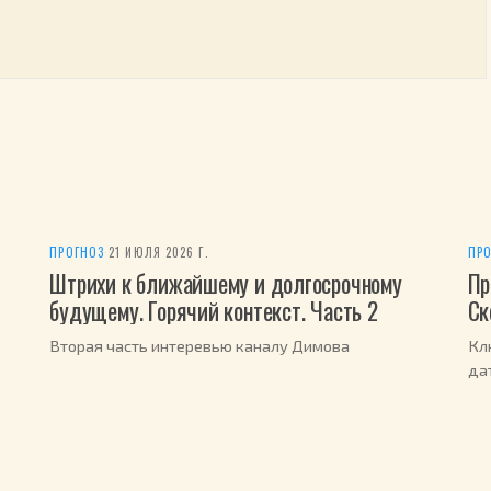
ПРОГНОЗ
·
21 ИЮЛЯ 2026 Г.
ПРО
Штрихи к ближайшему и долгосрочному
Пр
будущему. Горячий контекст. Часть 2
Ск
Вторая часть интеревью каналу Димова
Кл
да