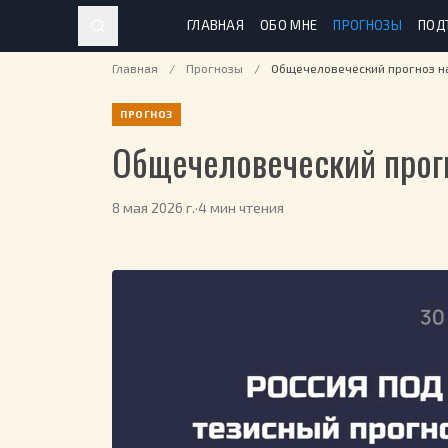
ГЛАВНАЯ
ОБО МНЕ
ПРОГНОЗЫ
ПОД
Главная
/
Прогнозы
/
Общечеловеческий прогноз на
ПРОГНОЗ
Общечеловеческий прогн
8 мая 2026 г.
·
4 мин чтения