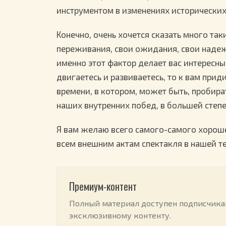
инструментом в изменениях исторических
Конечно, очень хочется сказать много так
переживания, свои ожидания, свои надежд
именно этот фактор делает вас интересны
двигаетесь и развиваетесь, то к вам прид
времени, в котором, может быть, пробира
наших внутренних побед, в большей степе
Я вам желаю всего самого-самого хороше
всем внешним актам спектакля в нашей т
Премиум-контент
Полный материал доступен подписчикам
эксклюзивному контенту.