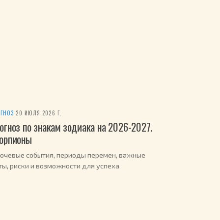
ГНОЗ
·
20 ИЮЛЯ 2026 Г.
огноз по знакам зодиака на 2026-2027.
орпионы
ючевые события, периоды перемен, важные
ты, риски и возможности для успеха