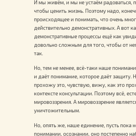
И мы живём, и мы не устаём радоваться, 
чтобы ценить жизнь. Поэтому надо, конеч
происходящее и понимать, что очень мно
действительно демонстративных. А вот ка
демонстративные процессы ещё как увидим
довольно сложным для того, чтобы от не
так.
Но, тем не менее, всё-таки наше понимани
и даёт понимание, которое даёт защиту. Н
прохожу это, чувствую, вижу, как это про
контексте консультации. Поэтому всё, ест
мировоззрения. А мировоззрение являетс
уничтожительным.
Но, опять же, наше единение, пусть пока 
понимании, осознании, оно постепенно на