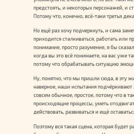
предстоять, и некоторых персонажей, и ст
Потому что, конечно, всё-таки третья дек
Но ещё раз хочу подчеркнуть, и сама зам
приходится сталкиваться, работать или п
понимание, просто разумение, я бы сказа
когда вы это всё понимаете, на вас уже т
потому что обрабатывать ситуацию эмоци
Ну, понятно, что мы пришли сюда, в эту ж
наверное, наши испытания подчёркивают л
совсем обычное, простое, потому что в т
происходящие процессы, уметь отодвигать
действовать, развиваться и ещё оставатьс
Поэтому вся такая сцена, которая будет р