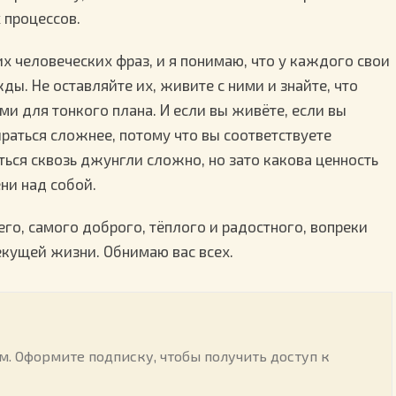
 процессов.
их человеческих фраз, и я понимаю, что у каждого свои
ы. Не оставляйте их, живите с ними и знайте, что
ми для тонкого плана. И если вы живёте, если вы
ираться сложнее, потому что вы соответствуете
ться сквозь джунгли сложно, но зато какова ценность
ни над собой.
го, самого доброго, тёплого и радостного, вопреки
екущей жизни. Обнимаю вас всех.
. Оформите подписку, чтобы получить доступ к