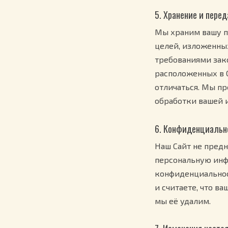
5. Хранение и пере
Мы храним вашу п
целей, изложенны
требованиями зако
расположенных в 
отличаться. Мы п
обработки вашей 
6. Конфиденциальн
Наш Сайт не предн
персональную инф
конфиденциальнос
и считаете, что в
мы её удалим.