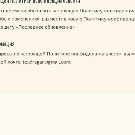
оящей Политики конфиденциальности
т времени обновлять настоящую Политику конфиденциа
юбых изменениях, разместив новую Политику конфиденци
в дату «Последнее обновление».
рмация
опросы по настоящей Политике конфиденциальности, вы м
ой почте: texdragan@gmail.com.