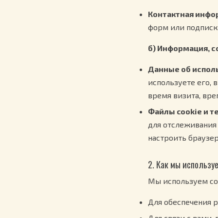
Контактная инфо
форм или подписк
б) Информация, 
Данные об испол
используете его, 
время визита, вре
Файлы cookie и т
для отслеживания
настроить браузер
2. Как мы использ
Мы используем со
Для обеспечения 
Для связи с вами,