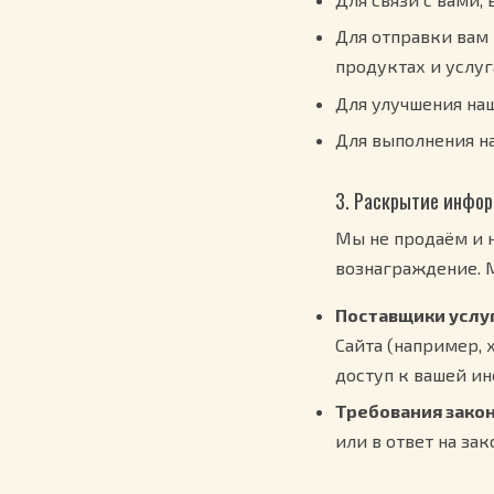
Для отправки вам
продуктах и услуг
Для улучшения наш
Для выполнения н
3. Раскрытие инфо
Мы не продаём и 
вознаграждение. 
Поставщики услуг
Сайта (например, 
доступ к вашей и
Требования закон
или в ответ на за