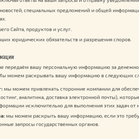
 новостей, специальных предложений и общей информац
ах.
его Сайта, продуктов и услуг.
аших юридических обязательств и разрешения споров.
рмации
не передаём вашу персональную информацию за денежно
Мы можем раскрывать вашу информацию в следующих сл
:
мы можем привлекать сторонние компании для обеспе
хостинг, аналитика, доставка электронной почты), которы
нформации исключительно для выполнения этих задач от 
а:
мы можем раскрыть вашу информацию, если это требу
конные запросы государственных органов.