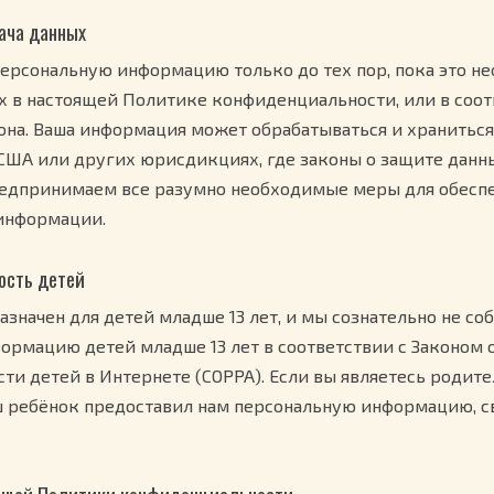
дача данных
ерсональную информацию только до тех пор, пока это н
х в настоящей Политике конфиденциальности, или в соот
на. Ваша информация может обрабатываться и храниться 
США или других юрисдикциях, где законы о защите данн
редпринимаем все разумно необходимые меры для обеспе
информации.
ость детей
азначен для детей младше 13 лет, и мы сознательно не со
ормацию детей младше 13 лет в соответствии с Законом 
ти детей в Интернете (COPPA). Если вы являетесь родит
аш ребёнок предоставил нам персональную информацию, с