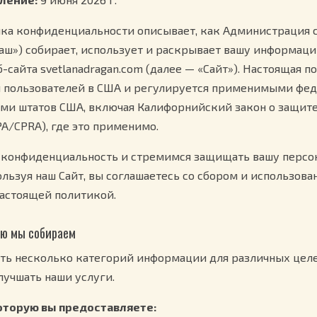
ка конфиденциальности описывает, как Администрация с
наш») собирает, использует и раскрывает вашу информац
-сайта svetlanadragan.com (далее — «Сайт»). Настоящая п
я пользователей в США и регулируется применимыми фе
ами штатов США, включая Калифорнийский закон о защите
A/CPRA), где это применимо.
конфиденциальность и стремимся защищать вашу персо
льзуя наш Сайт, вы соглашаетесь со сбором и использов
настоящей политикой.
ию мы собираем
ь несколько категорий информации для различных целе
лучшать наши услуги.
оторую вы предоставляете: