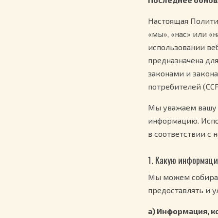
Настоящая Полити
«мы», «нас» или «
использовании веб
предназначена дл
законами и закон
потребителей (CCP
Мы уважаем вашу 
информацию. Испо
в соответствии с 
1. Какую информац
Мы можем собират
предоставлять и у
а) Информация, к