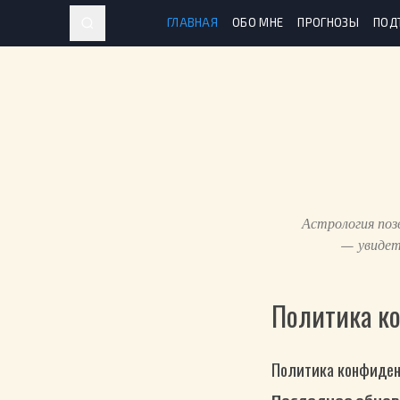
ГЛАВНАЯ
ОБО МНЕ
ПРОГНОЗЫ
ПОД
Астрология поз
— увидет
Политика к
Политика конфиде
Последнее обнов