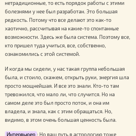
нетрадиционные, то есть порядок работы с этими
болезнями у нее был разработан. Это большая
редкость. Потому что все делают это как-то
хаотично, рассчитывая на какие-то спонтанные
возможности. Здесь же была система. Поэтому все,
кто пришел туда учиться, все, собственно,
ознакомились с этой системой.
И когда мы сидели, у нас такая группа небольшая
была, и стоило, скажем, открыть руки, энергия шла
просто мощнейшая. И все это знали. Кто-то там
тревожился, что мало ли, что случится. Но на
самом деле это был просто поток, и она им
владела, и знала, как с этим обращаться. Но,
видимо, в этом очень большая ценность была.
Интервьюер
: Но ваш путь в астрологию тоже