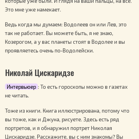
которые уже были. И глядя на ваши пальцы, на всё.
Это мне уже намекает.
Ведь когда мы думаем: Водолеев он или Лев, это
так не работает. Вы можете быть, я не знаю,
Козерогом, а у вас планеты стоят в Водолее и вы
проявляетесь очень по-Водолейски.
Николай Цискаридзе
Интервьюер
: То есть гороскопы можно в газетах
не читать.
Тоже из книги. Книга иллюстрирована, потому что
вы тоже, как и Джуна, рисуете. Здесь есть ряд
портретов, и я обнаружил портрет Николая
Цискаридзе. Расскажите, вы с ним знакомы? Вы