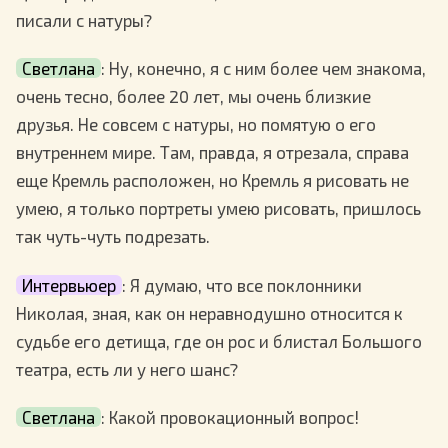
писали с натуры?
Светлана
: Ну, конечно, я с ним более чем знакома,
очень тесно, более 20 лет, мы очень близкие
друзья. Не совсем с натуры, но помятую о его
внутреннем мире. Там, правда, я отрезала, справа
еще Кремль расположен, но Кремль я рисовать не
умею, я только портреты умею рисовать, пришлось
так чуть-чуть подрезать.
Интервьюер
: Я думаю, что все поклонники
Николая, зная, как он неравнодушно относится к
судьбе его детища, где он рос и блистал Большого
театра, есть ли у него шанс?
Светлана
: Какой провокационный вопрос!