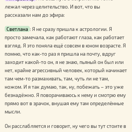
лежал через целительство. И вот, что вы
рассказали нам до эфира:
Светлана
: Я не сразу пришла к астрологии. Я
просто замечала, как работают глаза, как работает
взгляд. Я это поняла ещё совсем в юном возрасте. Я
помню, что как-то раз я пришла на почту, вдруг
заходит какой-то он, я не знаю, пьяный он был или
нет, крайне агрессивный человек, который начинает
там чем-то размахивать, там, чуть ли не там,
ножом. И я так думаю, так, ну, побежать – это уже
безнадёжно. Я поворачиваюсь к нему и смотрю ему
прямо вот в зрачок, внушая ему там определённые
мысли.
Он расслабляется и говорит, ну чего вы тут стоите в