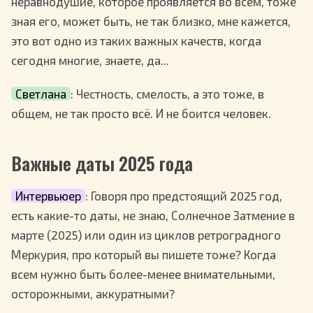
неравнодушие, которое проявляется во всём, тоже
зная его, может быть, не так близко, мне кажется,
это вот одно из таких важных качеств, когда
сегодня многие, знаете, да...
Светлана
: Честность, смелость, а это тоже, в
общем, не так просто всё. И не боится человек.
Важные даты 2025 года
Интервьюер
: Говоря про предстоящий 2025 год,
есть какие-то даты, не знаю, Солнечное Затмение в
марте (2025) или один из циклов ретроградного
Меркурия, про который вы пишете тоже? Когда
всем нужно быть более-менее внимательными,
осторожными, аккуратными?