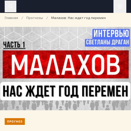
Главная
/
Прогнозы
/
Малахов: Нас ждет год перемен
ПРОГНОЗ