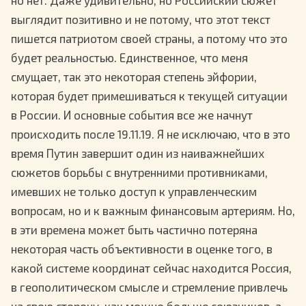
выглядит позитивно и не потому, что этот текст
пишется патриотом своей страны, а потому что это
будет реальностью. Единственное, что меня
смущает, так это некоторая степень эйфории,
которая будет примешиваться к текущей ситуации
в России. И основные события все же начнут
происходить после 19.11.19. Я не исключаю, что в это
время Путин завершит один из наиважнейших
сюжетов борьбы с внутренними противниками,
имевших не только доступ к управленческим
вопросам, но и к важным финансовым артериям. Но,
в эти времена может быть частично потеряна
некоторая часть объективности в оценке того, в
какой системе координат сейчас находится Россия,
в геополитическом смысле и стремление привлечь
на свою сторону, как можно больше союзников, а