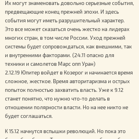
Их могут знаменовать довольно серьезные события,
предвещающие конец прежней эпохи. И здесь
события могут иметь разрушительный характер.
Это все может сказаться очень жестко на лидерах
многих стран, в том числе России. Уход прежней
системы будет сопровождаться, как внешними, так
и внутренними факторами. (24.11 опасно для
техники и самолетов Марс опп Уран)
2.12.19 Юпитер войдет в Козерог и начинается время
сложное, жесткое. Время авторитаризма и острых
попыток полностью захватить власть. Уже к 9.12
станет понятно, что нужно что-то делать в
отношении полярности власти. Но на нее никто не
будет соглашаться.
К 15.12 начнутся вспышки революций. Но пока это