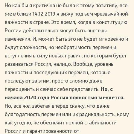
Но как бы я критична не была к этому позитиву, все
же в близи 14.12.2019 я вижу подъем чрезвычайной
важности в стране. Это время, когда в конституцию
России действительно могут быть внесены
изменения. И, может быть это не будет мгновенно и
будут сложности, но необратимость перемен и
вступления в силу новых правил, по которым будет
развиваться Россия, налицо. Вообще, уровень
важности и последующих перемен, которые
последуют за этим, просто сложно даже
переоценить и сейчас себе представить.
Но, с
начала 2020 года Россия полностью меняется.
Но, все же, забегая вперед скажу, что даже
благодатность перемен или их радикальность, кому
как угодно, не обеспечит полной стабильности
России и гарантированности от