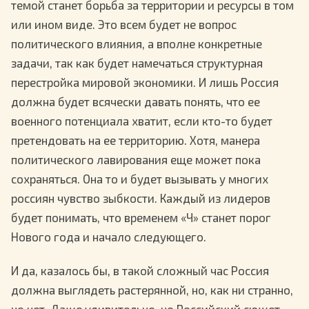
темой станет борьба за территории и ресурсы в том
или ином виде. Это всем будет не вопрос
политического влияния, а вполне конкретные
задачи, так как будет намечаться структурная
перестройка мировой экономики. И лишь Россия
должна будет всячески давать понять, что ее
военного потенциала хватит, если кто-то будет
претендовать на ее территорию. Хотя, манера
политического лавирования еще может пока
сохраняться. Она то и будет вызывать у многих
россиян чувство зыбкости. Каждый из лидеров
будет понимать, что временем «Ч» станет порог
Нового года и начало следующего.
И да, казалось бы, в такой сложный час Россия
должна выглядеть растерянной, но, как ни странно,
но нет. Даже удивительно, но Российский сюжет