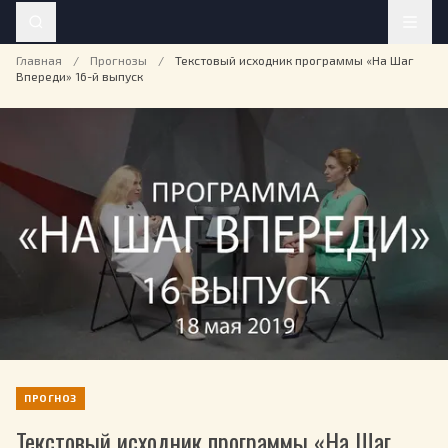
Главная
/
Прогнозы
/
Текстовый исходник программы «На Шаг
Впереди» 16-й выпуск
ПРОГНОЗ
Текстовый исходник программы «На Шаг