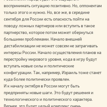
воспринимать ситуацию позитивно. Но, оппонентам
только этого и нужно. Но, все же, в середине
сентября для России есть опасность пойти на
поводу ложных партнеров или вступить в такое
партнерство, которое потом может обернуться
большими проблемами. Начало внешней
дестабилизации не может совсем не затрагивать
интересы России. Начало осуществления планов на
перестройку мирового уровня, кода в игру будут
вступать новые силы и политические
конфигурации. Так, например, Израиль тоже станет
куда более политически проявлен.
И к началу октября в России могут быть
предприняты новые шаги. Это будут решения и
технологического и политического характера.
Вернее, это будет целый комплекс очень