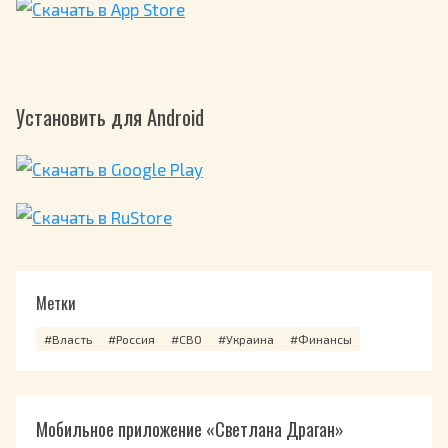
Установить для Android
Метки
#Власть
#Россия
#СВО
#Украина
#Финансы
Мобильное приложение «Светлана Драган»