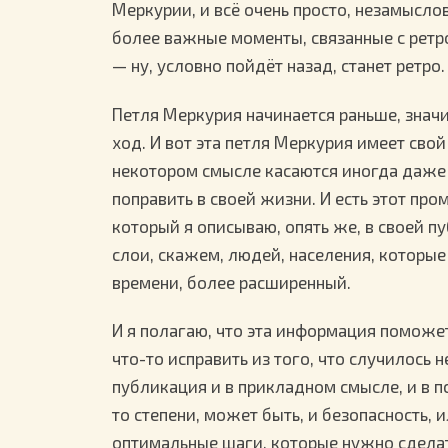
Меркурии, и всё очень просто, незамыслов
более важные моменты, связанные с ретро
— ну, условно пойдёт назад, станет ретро
Петля Меркурия начинается раньше, знач
ход. И вот эта петля Меркурия имеет свой
некотором смысле касаются иногда даже 
поправить в своей жизни. И есть этот пр
который я описываю, опять же, в своей п
слои, скажем, людей, населения, которы
времени, более расширенный.
И я полагаю, что эта информация поможет
что-то исправить из того, что случилось 
публикация и в прикладном смысле, и в п
то степени, может быть, и безопасность, 
оптимальные шаги, которые нужно сделать