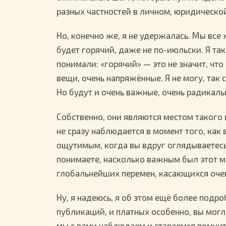
разных частностей в личном, юридической
Но, конечно же, я не удержалась. Мы все 
будет горячий, даже не по-июльски. Я та
понимали: «горячий» — это не значит, что
вещи, очень напряжённые. Я не могу, так с
Но будут и очень важные, очень радикал
Собственно, они являются местом такого
не сразу наблюдается в момент того, как 
ощутимым, когда вы вдруг оглядываетесь 
понимаете, насколько важным был этот ме
глобальнейших перемен, касающихся очен
Ну, я надеюсь, я об этом ещё более подро
публикаций, и платных особенно, вы могл
мы с вами наблюдаем и стараемся помнить