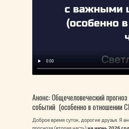
Анонс: Общечеловеческий прогноз 
событий (особенно в отношении 
Доброе время суток, дорогие друзья. Я 
прогноза (вторая часть)
на июнь 2026 го