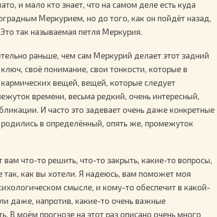
ато, и мало кто знает, что на самом деле есть куда
градным Меркурием, но до того, как он пойдёт назад,
. Это так называемая петля Меркурия.
ительно раньше, чем сам Меркурий делает этот задний
 ключ, своё понимание, свои тонкости, которые в
кармических вещей, вещей, которые следует
омежуток времени, весьма редкий, очень интересный,
убликации. И часто это задевает очень даже конкретные
е родились в определённый, опять же, промежуток
 вам что-то решить, что-то закрыть, какие-то вопросы,
не так, как вы хотели. Я надеюсь, вам поможет моя
сихологическом смысле, и кому-то обеспечит в какой-
или даже, напротив, какие-то очень важные
. В моём прогнозе на этот раз описано очень много