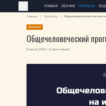
ГЛАВНАЯ
ОБО МНЕ
ПРОГНОЗЫ
ПОД
Главная
/
Прогнозы
/
Общечеловеческий прогноз на
ПРОГНОЗ
Общечеловеческий прогн
8 июня 2026 г.
·
4 мин чтения