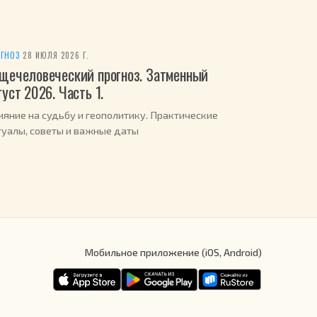
ГНОЗ
·
28 ИЮЛЯ 2026 Г.
щечеловеческий прогноз. Затменный
густ 2026. Часть 1.
ияние на судьбу и геополитику. Практические
туалы, советы и важные даты
Мобильное приложение (iOS, Android)