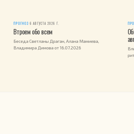
ПРОГНОЗ
·
6 АВГУСТА 2026 Г.
ПРО
Втроем обо всем
Об
ав
Беседа Светланы Драган, Алана Мамиева,
Владимира Димова от 16.07.2026
Вл
ри