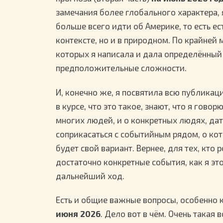
замечания более глобального характера, 
больше всего идти об Америке, то есть е
контексте, но и в природном. По крайней 
которых я написала и дала определённый
предположительные сложности.
И, конечно же, я посвятила всю публикац
в курсе, что это такое, знают, что я гово
многих людей, и о конкретных людях, да
соприкасаться с событийным рядом, о ко
будет свой вариант. Вернее, для тех, кт
достаточно конкретные события, как я эт
дальнейший ход.
Есть и общие важные вопросы, особенно
июня 2026
. Дело вот в чём. Очень такая