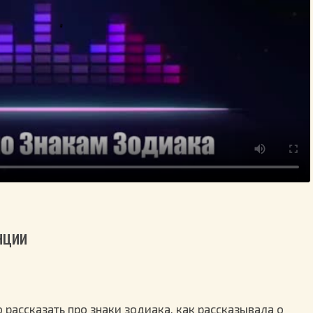
нции
рассказать про знаки зодиака, как рассказывала о