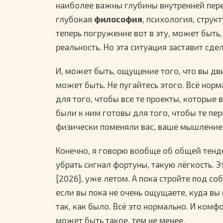
наиболее важны глубины внутренней пере
глубокая
философия
, психология, струк
теперь погружение вот в эту, может быть
реальность. Но эта ситуация заставит сдел
И, может быть, ощущение того, что вы дв
может быть. Не пугайтесь этого. Всё нор
для того, чтобы все те проекты, которые 
были к ним готовы для того, чтобы те пе
физически поменяли вас, ваше мышление,
Конечно, я говорю вообще об общей тенд
убрать сигнал фортуны, такую лёгкость. Э
[2026], уже летом. А пока стройте под со
если вы пока не очень ощущаете, куда вы и
так, как было. Всё это нормально. И комф
может быть такое, тем не менее.