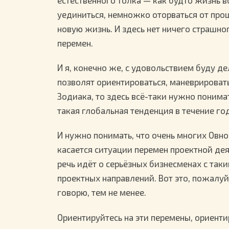
уединиться, немножко оторваться от прош
новую жизнь. И здесь нет ничего страшно
перемен.
И я, конечно же, с удовольствием буду д
позволят ориентироваться, маневрировать
Зодиака, то здесь всё-таки нужно понимат
такая глобальная тенденция в течение год
И нужно понимать, что очень многих Овн
касается ситуации перемен проектной дея
речь идёт о серьёзных бизнесменах с таки
проектных направлений. Вот это, пожалуй
говорю, тем не менее.
Ориентируйтесь на эти перемены, ориентир