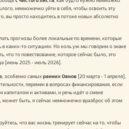
лого, немножечко уйти в себя, чтобы освоить эту
го, вы просто находитесь в потоке новых абсолютно
елать прогнозы более локальные по времени, которые
 в каких-то ситуациях. Но коль уж мы говорим о знаке
ь, что то повествование, которое сейчас было, это
а [июнь 2025 - июль 2026].
ов, особенно самых
ранних Овнов
[20 марта - 1 апреля],
тельности, перемен в вопросах финансирования, если
м капиталом и активами, и речь идёт о смене
, может быть, я сейчас немножечко вразброс об этом
уйтесь, что вас жизнь тренирует сейчас на то, чтобы