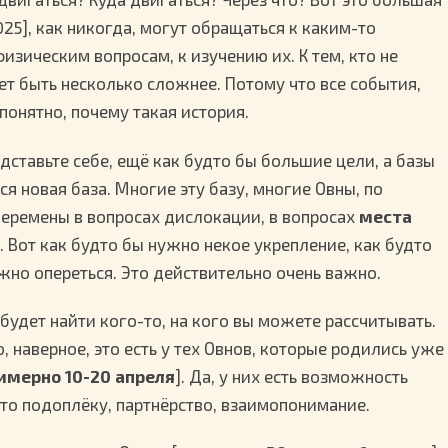
25], как никогда, могут обращаться к каким-то
зическим вопросам, к изучению их. К тем, кто не
жет быть несколько сложнее. Потому что все события,
понятно, почему такая история.
дставьте себе, ещё как будто бы большие цели, а базы
ся новая база. Многие эту базу, многие Овны, по
перемены в вопросах дислокации, в вопросах
места
. Вот как будто бы нужно некое укрепление, как будто
ужно опереться. Это действительно очень важно.
 будет найти кого-то, на кого вы можете рассчитывать.
о, наверное, это есть у тех Овнов, которые родились уже
имерно 10-20 апреля
]. Да, у них есть возможность
то подоплёку, партнёрство, взаимопонимание.