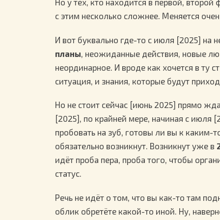
Но у тех, кто находится в первой, второй
с этим несколько сложнее. Меняется очен
И вот буквально где-то с июля [2025] на
планы
, неожиданные действия, новые лю
неординарное. И вроде как хочется в ту с
ситуация, и знания, которые будут прихо
Но не стоит сейчас [июнь 2025] прямо жд
[2025], по крайней мере, начиная с июля [
пробовать на зуб, готовы ли вы к каким
обязательно возникнут. Возникнут уже в
идёт проба пера, проба того, чтобы орга
статус.
Речь не идёт о том, что вы как-то там п
облик обретёте какой-то иной. Ну, наверно