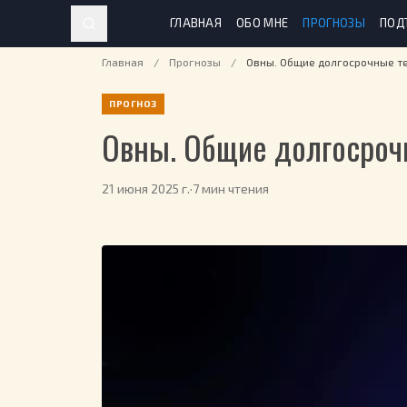
ГЛАВНАЯ
ОБО МНЕ
ПРОГНОЗЫ
ПОД
Главная
/
Прогнозы
/
Овны. Общие долгосрочные т
ПРОГНОЗ
Овны. Общие долгосроч
21 июня 2025 г.
·
7 мин чтения