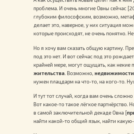
проблема. И очень многие Овны сейчас [20
глубоким философским, возможно, метафи
делает это, наверное, у них ситуация мо
которые происходят, не очень понятно. Не
Но я хочу вам сказать общую картину. Пре
под это нет. И вот сейчас под это рождает
крайней мере, могут ощущать, как некие 
жительства
. Возможно,
недвижимости
нужен плацдарм на что-то, на кого-то. Н
И тут тот случай, когда вам очень сложно
Вот какое-то такое лёгкое партнёрство. Н
в самой заключительной декаде Овна [
пр
найти какой-то общий язык, найти какую-