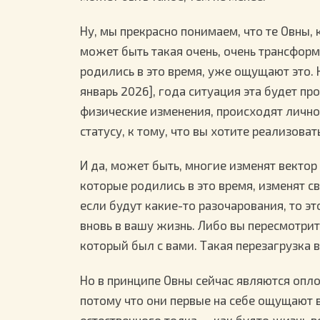
Ну, мы прекрасно понимаем, что те Овны,
может быть такая очень, очень трансформ
родились в это время, уже ощущают это. Н
январь 2026], года ситуация эта будет пр
физические изменения, происходят лично
статусу, к тому, что вы хотите реализоват
И да, может быть, многие изменят векто
которые родились в это время, изменят с
если будут какие-то разочарования, то эт
вновь в вашу жизнь. Либо вы пересмотри
который был с вами. Такая перезагрузка 
Но в принципе Овны сейчас являются опло
потому что они первые на себе ощущают 
естественного толка — как будто жизнь 