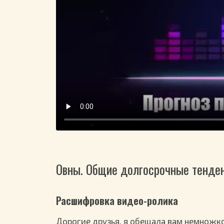
Овны. Общие долгосрочные тенде
Расшифровка видео-ролика
Дорогие друзья, я обещала вам немножко 