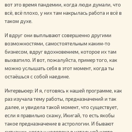
вот это время пандемии, когда люди думали, что
всё, всё плохо, у них там накрылась работа и всё в
таком духе.
И вдруг они выплывают совершенно другими
возможностями, самостоятельным каким-то
бизнесом, вдруг вдохновением, которое их там
выхватило. И вот, пожалуйста, пример того, как
можно услышать себя в этот момент, когда ты
остаёшься с собой наедине.
Интервьюер
: И я, готовясь к нашей программе, как
раз изучала тему работы, предназначений и так
далее, и увидела такой момент, что существует,
если я правильно скажу, Икигай, то есть якобы
такое предназначение в астрологии. И бывают
ситуации, когда у человека в натальной карте