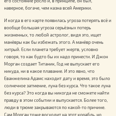
его состояние росло и, в принципе, он был,
наверное, богаче, чем казна всей Америки.
И когда в его карте появилась угроза потерять всё и
вообще большая угроза серьёзных потерь
жизненных, то любой астролог, видя это, ищет
манёвры как бы избежать этого. А манёвр очень
хитрый. Если планета требует жертв, условно
говоря, то как будто бы их надо принести. И Джон
Морган создает Титаник, Год не выпускает его
никуда, ни в какое плавание. И это явно, что
Еванжелина Адамс находит дату и время, это было
солнечное затмение, луна без курса. Что такое луна
без курса? Это когда вы никогда не сможете найти
правду в этом событии и выпускается. Более того,
люди в трюме закрываются по какой-то причине.
Сам Морган тоже восходит на этот корабль, но