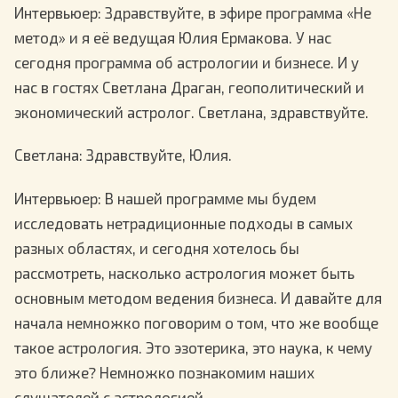
Интервьюер
: Здравствуйте, в эфире программа «Не
метод» и я её ведущая Юлия Ермакова. У нас
сегодня программа об астрологии и бизнесе. И у
нас в гостях Светлана Драган, геополитический и
экономический астролог. Светлана, здравствуйте.
Светлана
: Здравствуйте, Юлия.
Интервьюер
: В нашей программе мы будем
исследовать нетрадиционные подходы в самых
разных областях, и сегодня хотелось бы
рассмотреть, насколько астрология может быть
основным методом ведения бизнеса. И давайте для
начала немножко поговорим о том, что же вообще
такое астрология. Это эзотерика, это наука, к чему
это ближе? Немножко познакомим наших
слушателей с астрологией.