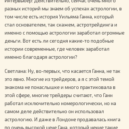
Интервьюер
: Действительно, сейчас очень много
разных историй мы знаем об успехах астрологии, в
том числе есть история Уильяма Ганна, который
стал основателем, так скажем, астротрейдинга и
именно с помощью астрологии заработал огромные
деньги. Вот есть ли сегодня какие-то подобные
истории современные, где человек заработал
именно благодаря астрологии?
Светлана
: Ну, во-первых, что касается Ганна, не так
это явно. Многие из трейдеров, а я с этой темой
знакома не понаслышке и много практиковала в
этой сфере, многие трейдеры считают, что Ганн
работал исключительно номерологически, но на
самом деле действительно он использовал
астрологию. И даже в Лондоне продавалась книга
по очень высокой цене Гана, который некие такие