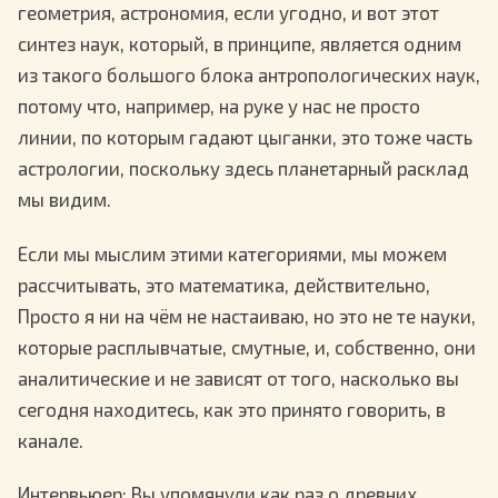
геометрия, астрономия, если угодно, и вот этот
синтез наук, который, в принципе, является одним
из такого большого блока антропологических наук,
потому что, например, на руке у нас не просто
линии, по которым гадают цыганки, это тоже часть
астрологии, поскольку здесь планетарный расклад
мы видим.
Если мы мыслим этими категориями, мы можем
рассчитывать, это математика, действительно,
Просто я ни на чём не настаиваю, но это не те науки,
которые расплывчатые, смутные, и, собственно, они
аналитические и не зависят от того, насколько вы
сегодня находитесь, как это принято говорить, в
канале.
Интервьюер
: Вы упомянули как раз о древних