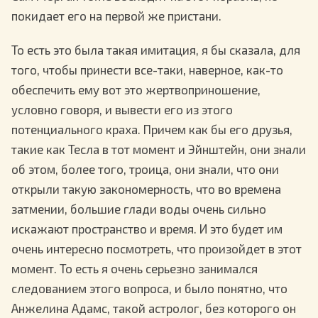
покидает его на первой же пристани.
То есть это была такая имитация, я бы сказала, для
того, чтобы принести все-таки, наверное, как-то
обеспечить ему вот это жертвоприношение,
условно говоря, и вывести его из этого
потенциального краха. Причем как бы его друзья,
такие как Тесла в тот момент и Эйнштейн, они знали
об этом, более того, троица, они знали, что они
открыли такую закономерность, что во времена
затмении, большие глади воды очень сильно
искажают пространство и время. И это будет им
очень интересно посмотреть, что произойдет в этот
момент. То есть я очень серьезно занимался
следованием этого вопроса, и было понятно, что
Анжелина Адамс, такой астролог, без которого он