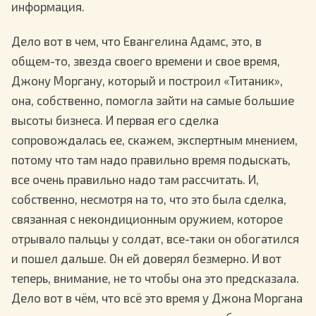
информация.
Дело вот в чем, что Евангелина Адамс, это, в
общем-то, звезда своего времени и свое время,
Джону Моргану, который и построил «Титаник»,
она, собственно, помогла зайти на самые большие
высоты бизнеса. И первая его сделка
сопровождалась ее, скажем, экспертным мнением,
потому что там надо правильно время подыскать,
все очень правильно надо там рассчитать. И,
собственно, несмотря на то, что это была сделка,
связанная с некондиционным оружием, которое
отрывало пальцы у солдат, все-таки он обогатился
и пошел дальше. Он ей доверял безмерно. И вот
теперь, внимание, не то чтобы она это предсказала.
Дело вот в чём, что всё это время у Джона Моргана