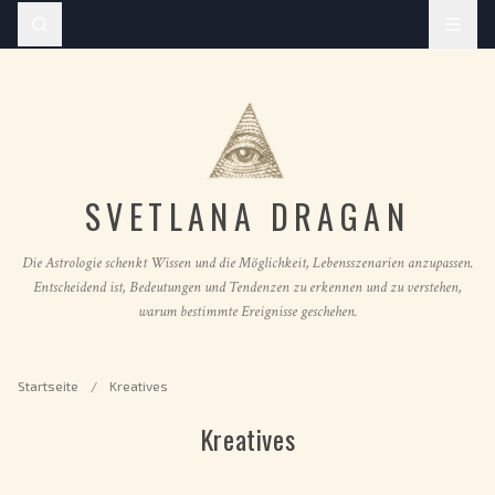
SVETLANA DRAGAN
Die Astrologie schenkt Wissen und die Möglichkeit, Lebensszenarien anzupassen.
Entscheidend ist, Bedeutungen und Tendenzen zu erkennen und zu verstehen,
warum bestimmte Ereignisse geschehen.
Startseite
/
Kreatives
Kreatives