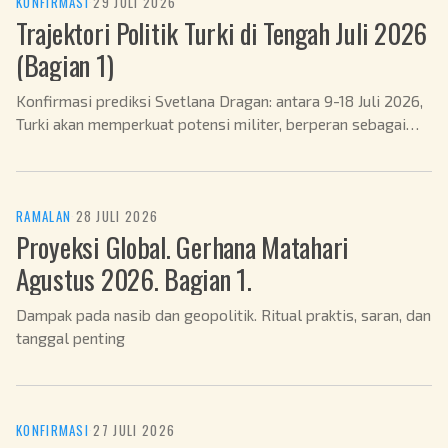
KONFIRMASI
·
29 JULI 2026
Trajektori Politik Turki di Tengah Juli 2026
(Bagian 1)
Konfirmasi prediksi Svetlana Dragan: antara 9-18 Juli 2026,
Turki akan memperkuat potensi militer, berperan sebagai
mediator dalam konflik Ukraina, dan meningkatkan peran di
NATO.
RAMALAN
·
28 JULI 2026
Proyeksi Global. Gerhana Matahari
Agustus 2026. Bagian 1.
Dampak pada nasib dan geopolitik. Ritual praktis, saran, dan
tanggal penting
KONFIRMASI
·
27 JULI 2026