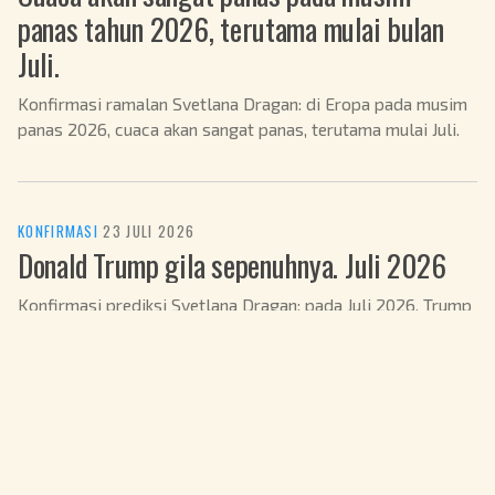
panas tahun 2026, terutama mulai bulan
Juli.
Konfirmasi ramalan Svetlana Dragan: di Eropa pada musim
panas 2026, cuaca akan sangat panas, terutama mulai Juli.
KONFIRMASI
·
23 JULI 2026
Donald Trump gila sepenuhnya. Juli 2026
Konfirmasi prediksi Svetlana Dragan: pada Juli 2026, Trump
menggabungkan bisnis dan kekuasaan, memicu krisis.
KONFIRMASI
·
22 JULI 2026
Ukraina sedang dalam suasana revolusioner.