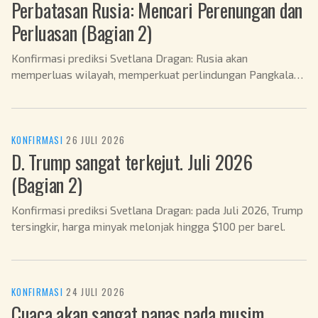
Perbatasan Rusia: Mencari Perenungan dan
Perluasan (Bagian 2)
Konfirmasi prediksi Svetlana Dragan: Rusia akan
memperluas wilayah, memperkuat perlindungan Pangkalan
Angkatan Laut, negosiasi dengan AS akan terulur, dan krisis
bahan bakar sudah berakhir pada Juli 2026.
KONFIRMASI
·
26 JULI 2026
D. Trump sangat terkejut. Juli 2026
(Bagian 2)
Konfirmasi prediksi Svetlana Dragan: pada Juli 2026, Trump
tersingkir, harga minyak melonjak hingga $100 per barel.
KONFIRMASI
·
24 JULI 2026
Cuaca akan sangat panas pada musim