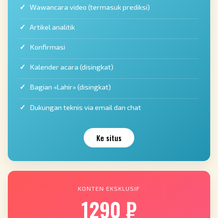
Wawancara video (termasuk prediksi)
Artikel analitik
Konfirmasi
Kalender acara (disingkat)
Bagian «Lahir» (disingkat)
Dukungan teknis via email dan chat
Ke situs
KONTEN EKSKLUSIF
1290 ₽