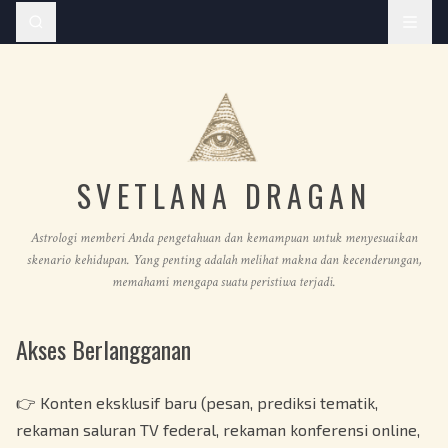
SVETLANA DRAGAN
Astrologi memberi Anda pengetahuan dan kemampuan untuk menyesuaikan
skenario kehidupan. Yang penting adalah melihat makna dan kecenderungan,
memahami mengapa suatu peristiwa terjadi.
Akses Berlangganan
👉 Konten eksklusif baru (pesan, prediksi tematik,
rekaman saluran TV federal, rekaman konferensi online,