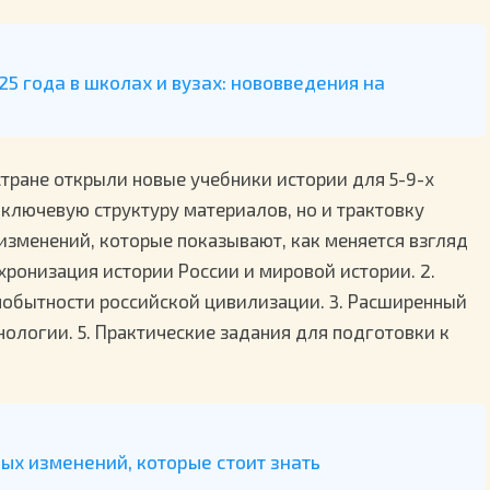
025 года в школах и вузах: нововведения на
стране открыли новые учебники истории для 5-9-х
 ключевую структуру материалов, но и трактовку
изменений, которые показывают, как меняется взгляд
нхронизация истории России и мировой истории. 2.
амобытности российской цивилизации. 3. Расширенный
нологии. 5. Практические задания для подготовки к
ных изменений, которые стоит знать