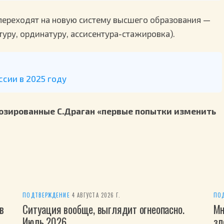
 переходят на новую систему высшего образования —
уру, ординатуру, ассисентура-стажировка).
сии в 2025 году
озированные С.Драган «первые попытки изменить
ПОДТВЕРЖДЕНИЕ
·
4 АВГУСТА 2026 Г.
ПО
в
Ситуация вообще, выглядит огнеопасно.
Мн
Июль 2026
зл