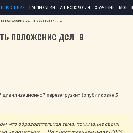
ТВЕРЖДЕНИЯ
ПУБЛИКАЦИИ
АНТРОПОЛОГИЯ
ОБУЧЕНИЕ
МОБ. 
ить положение дел в образовании…
ть положение дел в
 цивилизационной перезагрузки» (опубликован 5
том, что образовательная тема, понимание своих
ока не возможно…. Но с наступлением июля (2025