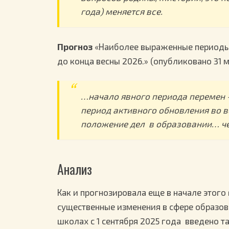
года) меняется все.
Прогноз
«Наиболее выраженные периоды 
до конца весны 2026.» (опубликовано 31 
…начало явного периода перемен — 
период активного обновления во в
положение дел в образовании… че
Анализ
Как и прогнозировала еще в начале этого 
существенные изменения в сфере образова
школах с 1 сентября 2025 года введено т