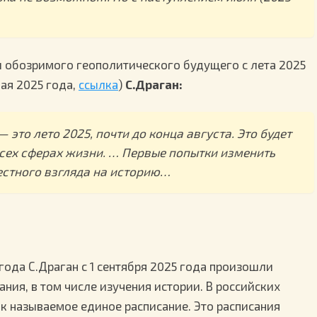
обозримого геополитического будущего с лета 2025
мая 2025 года,
ссылка
)
С.Драган:
это лето 2025, почти до конца августа. Это будет
сех сферах жизни. … Первые попытки изменить
стного взгляда на историю…
года С.Драган с 1 сентября 2025 года произошли
ния, в том числе изучения истории. В российских
ак называемое единое расписание. Это расписания