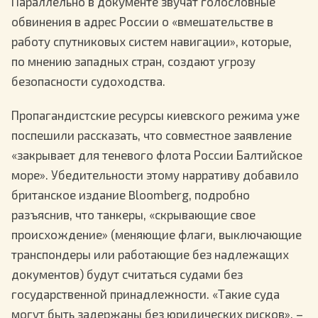
Параллельно в документе звучат голословные
обвинения в адрес России о «вмешательстве в
работу спутниковых систем навигации», которые,
по мнению западных стран, создают угрозу
безопасности судоходства.
Пропагандистские ресурсы киевского режима уже
поспешили рассказать, что совместное заявление
«закрывает для теневого флота России Балтийское
море». Убедительности этому нарративу добавило
британское издание Bloomberg, подробно
разъяснив, что танкеры, «скрывающие свое
происхождение» (меняющие флаги, выключающие
транспондеры или работающие без надлежащих
документов) будут считаться судами без
государственной принадлежности. «Такие суда
могут быть задержаны без юридических рисков», –