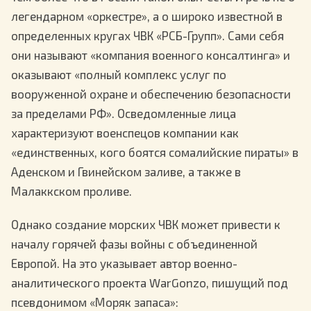
легендарном «оркестре», а о широко известной в
определенных кругах ЧВК «РСБ-Групп». Сами себя
они называют «компания военного консалтинга» и
оказывают «полный комплекс услуг по
вооруженной охране и обеспечению безопасности
за пределами РФ». Осведомленные лица
характеризуют военспецов компании как
«единственных, кого боятся сомалийские пираты» в
Аденском и Гвинейском заливе, а также в
Малаккском проливе.
Однако создание морских ЧВК может привести к
началу горячей фазы войны с объединенной
Европой. На это указывает автор военно-
аналитического проекта WarGonzo, пишущий под
псевдонимом «Моряк запаса»: