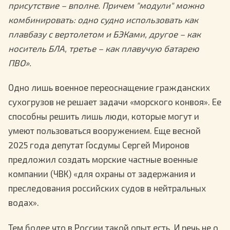
присутствие – вполне. Причем "модули" можно
комбинировать: одно судно использовать как
плавбазу с вертолетом и БЭКами, другое – как
носитель БЛА, третье – как плавучую батарею
ПВО».
Одно лишь военное переоснащение гражданских
сухогрузов не решает задачи «морского конвоя». Ее
способны решить лишь люди, которые могут и
умеют пользоваться вооружением. Еще весной
2025 года депутат Госдумы Сергей Миронов
предложил создать морские частные военные
компании (ЧВК) «для охраны от задержания и
преследования российских судов в нейтральных
водах».
Тем более что в России такой опыт есть. И речь не о