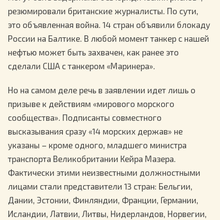
резюмировали британские журналисты. По сути,
это объявленная война. 14 стран объявили блокаду
России на Балтике. В любой момент танкер с нашей
нефтью может быть захвачен, как ранее это
сделали США с танкером «Маринера».
Но на самом деле речь в заявлении идет лишь о
призыве к действиям «мирового морского
сообщества». Подписанты совместного
высказывания сразу «14 морских держав» не
указаны – кроме одного, младшего министра
транспорта Великобритании Кейра Мазера.
Фактически этими неизвестными должностными
лицами стали представители 13 стран: Бельгии,
Дании, Эстонии, Финляндии, Франции, Германии,
Исландии, Латвии, Литвы, Нидерландов, Норвегии,