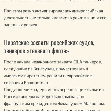
При этом резко активизировалась антироссийская
деятельность не только киевского режима, но и его
западных хозяев.
Пиратские захваты российских судов,
танкеров «теневого флота»
После начала незаконного захвата США танкеров,
следующих из Венесуэлы, поучаствовать в
«морском пиратстве» решили и европейские
союзники Вашингтона.
Предложение задерживать перевозящие сырье из
России танкеры на море было высказано
французским президентом Эммануэлем Макроном.
Президент России Владимир Путин тогда назвал