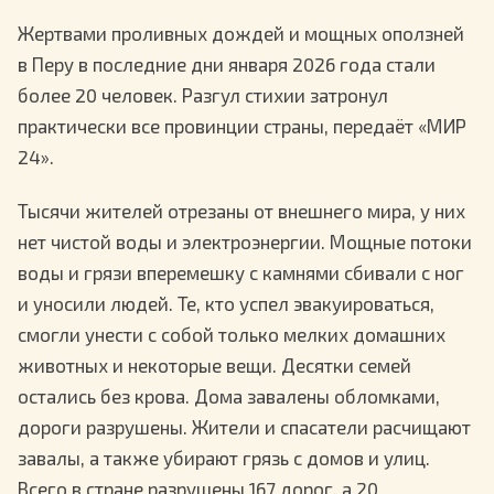
Жертвами проливных дождей и мощных оползней
в Перу в последние дни января 2026 года стали
более 20 человек. Разгул стихии затронул
практически все провинции страны, передаёт «МИР
24».
Тысячи жителей отрезаны от внешнего мира, у них
нет чистой воды и электроэнергии. Мощные потоки
воды и грязи вперемешку с камнями сбивали с ног
и уносили людей. Те, кто успел эвакуироваться,
смогли унести с собой только мелких домашних
животных и некоторые вещи. Десятки семей
остались без крова. Дома завалены обломками,
дороги разрушены. Жители и спасатели расчищают
завалы, а также убирают грязь с домов и улиц.
Всего в стране разрушены 167 дорог, а 20