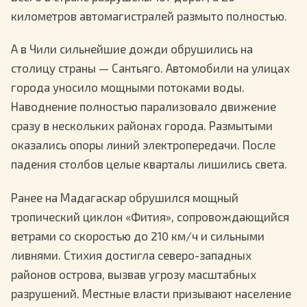
километров автомагистралей размыто полностью.
А в Чили сильнейшие дожди обрушились на
столицу страны — Сантьяго. Автомобили на улицах
города уносило мощными потоками воды.
Наводнение полностью парализовало движение
сразу в нескольких районах города. Размытыми
оказались опоры линий электропередачи. После
падения столбов целые кварталы лишились света.
Ранее на Мадагаскар обрушился мощный
тропический циклон «Фития», сопровождающийся
ветрами со скоростью до 210 км/ч и сильными
ливнями. Стихия достигла северо-западных
районов острова, вызвав угрозу масштабных
разрушений. Местные власти призывают население