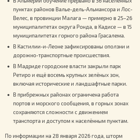
В Альмерии обучение прервано в 36 населённых
пунктах районов Валье-дель-Альмансора и Лос-
Велес, в провинции Малага — примерно в 25–26
муниципалитетах округа Ронда, в Кадисе — в 15
муниципалитетах горного района Грасалема.
В Кастилии-и-Леоне зафиксированы оползни и
дорожно-транспортные происшествия.
В Мадриде городские власти закрыли парк
Ретиро и ещё восемь крупных зелёных зон,
включая исторические и ландшафтные парки.
В прибрежных районах ограничена работа
портов и морского сообщения, в горных зонах
сохраняются сложности с движением
транспорта и доступом к населённым пунктам.
По информации на 28 января 2026 года, шторм