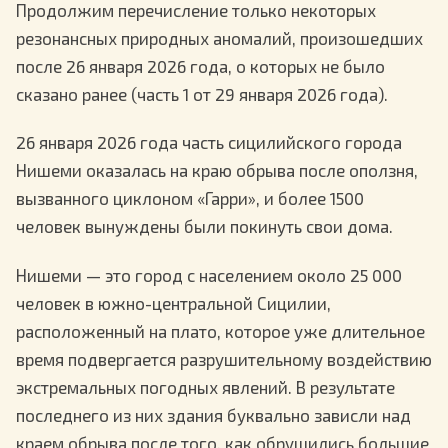
Продолжим перечисление только некоторых
резонансных природных аномалий, произошедших
после 26 января 2026 года, о которых не было
сказано ранее (часть 1 от 29 января 2026 года).
26 января 2026 года часть сицилийского города
Нишеми оказалась на краю обрыва после оползня,
вызванного циклоном «Гарри», и более 1500
человек вынуждены были покинуть свои дома.
Нишеми — это город с населением около 25 000
человек в южно-центральной Сицилии,
расположенный на плато, которое уже длительное
время подвергается разрушительному воздействию
экстремальных погодных явлений. В результате
последнего из них здания буквально зависли над
краем обрыва после того, как обрушились большие