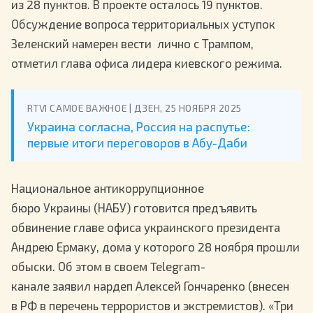
из 28 пунктов. В проекте осталось 19 пунктов.
Обсуждение вопроса территориальных уступок
Зеленский намерен вести лично с Трампом,
отметил глава офиса лидера киевского режима.
RTVI САМОЕ ВАЖНОЕ | ДЗЕН, 25 НОЯБРЯ 2025
Украина согласна, Россия на распутье:
первые итоги переговоров в Абу-Даби
Национальное антикоррупционное
бюро Украины (НАБУ) готовится предъявить
обвинение главе офиса украинского президента
Андрею Ермаку, дома у которого 28 ноября прошли
обыски. Об этом в своем Telegram-
канале заявил нардеп Алексей Гончаренко (внесен
в РФ в перечень террористов и экстремистов). «Три