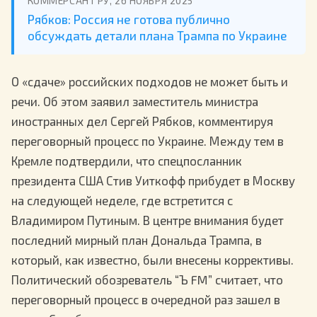
КОММЕРСАНТ РУ, 26 НОЯБРЯ 2025
Рябков: Россия не готова публично
обсуждать детали плана Трампа по Украине
О «сдаче» российских подходов не может быть и
речи. Об этом заявил заместитель министра
иностранных дел Сергей Рябков, комментируя
переговорный процесс по Украине. Между тем в
Кремле подтвердили, что спецпосланник
президента США Стив Уиткофф прибудет в Москву
на следующей неделе, где встретится с
Владимиром Путиным. В центре внимания будет
последний мирный план Дональда Трампа, в
который, как известно, были внесены коррективы.
Политический обозреватель “Ъ FM” считает, что
переговорный процесс в очередной раз зашел в