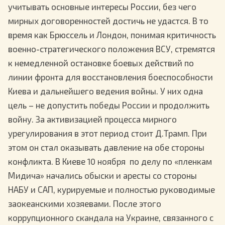
учитывать основные интересы России, без чего
мирных договоренностей достичь не удастся. В то
время как Брюссель и Лондон, понимая критичность
военно-стратегического положения ВСУ, стремятся
к немедленной остановке боевых действий по
линии фронта для восстановления боеспособности
Киева и дальнейшего ведения войны. У них одна
цель – не допустить победы России и продолжить
войну. За активизацией процесса мирного
урегулирования в этот период стоит Д.Трамп. При
этом он стал оказывать давление на обе стороны
конфликта. В Киеве 10 ноября по делу по «пленкам
Мидича» начались обыски и аресты со стороны
НАБУ и САП, курируемые и полностью руководимые
заокеанскими хозяевами. После этого
коррупционного скандала на Украине, связанного с