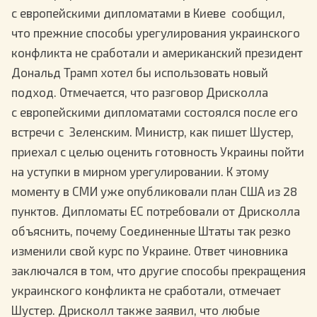
с европейскими дипломатами в Киеве сообщил,
что прежние способы урегулирования украинского
конфликта не сработали и американский президент
Дональд Трамп хотел бы использовать новый
подход. Отмечается, что разговор Дрисколла
с европейскими дипломатами состоялся после его
встречи с Зеленским. Министр, как пишет Шустер,
приехал с целью оценить готовность Украины пойти
на уступки в мирном урегулировании. К этому
моменту в СМИ уже опубликовали план США из 28
пунктов. Дипломаты ЕС потребовали от Дрисколла
объяснить, почему Соединенные Штаты так резко
изменили свой курс по Украине. Ответ чиновника
заключался в том, что другие способы прекращения
украинского конфликта не сработали, отмечает
Шустер. Дрисколл также заявил, что любые