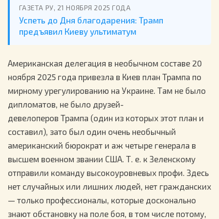
ГАЗЕТА РУ, 21 НОЯБРЯ 2025 ГОДА
Успеть до Дня благодарения: Трамп
предъявил Киеву ультиматум
Американская делегация в необычном составе 20
ноября 2025 года привезла в Киев план Трампа по
мирному урегулированию на Украине. Там не было
дипломатов, не было друзей-
девелоперов Трампа (один из которых этот план и
составил), зато был один очень необычный
американский бюрократ и аж четыре генерала в
высшем военном звании США. Т. е. к Зеленскому
отправили команду высокоуровневых профи. Здесь
нет случайных или лишних людей, нет гражданских
— только профессионалы, которые досконально
знают обстановку на поле боя, в том числе потому,