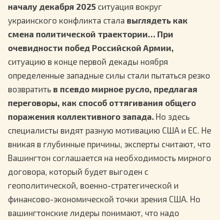
началу декабря 2025
ситуация вокруг
украинского конфликта стала
выглядеть как
смена политической траектории… При
очевидности побед Российской Армии,
ситуацию в конце первой декады ноября
определенные западные силы стали пытаться резко
возвратить
в псевдо мирное русло, предлагая
переговоры, как способ оттягивания общего
поражения коллективного запада.
Но здесь
специалисты видят разную мотивацию США и ЕС. Не
вникая в глубинные причины, эксперты считают, что
Вашингтон соглашается на необходимость мирного
договора, который будет выгоден с
геополитической, военно-стратегической и
финансово-экономической точки зрения США. Но
вашингтонские лидеры понимают, что надо