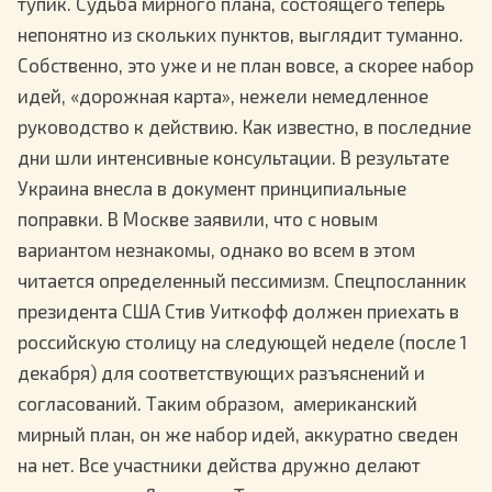
тупик. Судьба мирного плана, состоящего теперь
непонятно из скольких пунктов, выглядит туманно.
Собственно, это уже и не план вовсе, а скорее набор
идей, «дорожная карта», нежели немедленное
руководство к действию. Как известно, в последние
дни шли интенсивные консультации. В результате
Украина внесла в документ принципиальные
поправки. В Москве заявили, что с новым
вариантом незнакомы, однако во всем в этом
читается определенный пессимизм. Спецпосланник
президента США Стив Уиткофф должен приехать в
российскую столицу на следующей неделе (после 1
декабря) для соответствующих разъяснений и
согласований. Таким образом, американский
мирный план, он же набор идей, аккуратно сведен
на нет. Все участники действа дружно делают