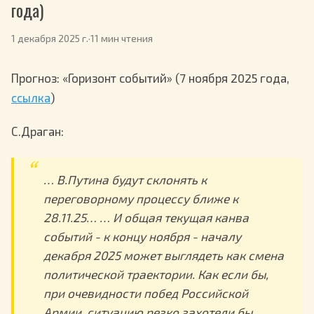
года)
1 декабря 2025 г.
·
11 мин чтения
Прогноз: «Горизонт событий» (7 ноября 2025 года,
ссылка
)
С.Драган:
… В.Путина будут склонять к
переговорному процессу ближе к
28.11.25… … И общая текущая канва
событий - к концу ноября - началу
декабря 2025 может выглядеть как смена
политической траектории. Как если бы,
при очевидности побед Российской
Армии, ситуацию резко захотели бы