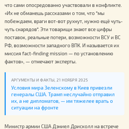
что сами опосредованно участвовали в конфликте.
«Их не обманешь рассказами о том, что "мы
побеждаем, враги вот-вот рухнут, нужно ещё чуть-
чуть снарядов". Эти товарищи знают все цифры
поставок, реальные потери, возможности ВСУ и ВС
РФ, возможности западного ВПК. И называется их
миссия fact-finding mission — по установлению
фактов», — отмечают эксперты.
АРГУМЕНТЫ И ФАКТЫ, 21 НОЯБРЯ 2025
Условия мира Зеленскому в Киев привезли
генералы США. Трамп неслучайно отправил
их, а не дипломатов, — им тяжелее врать о
ситуации на фронте
Министр армии США Дэниел Дрисколл на встрече