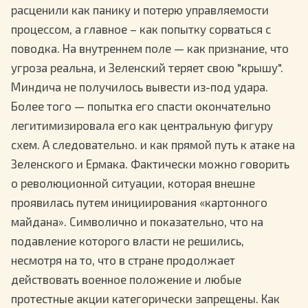
расценили как панику и потерю управляемости
процессом, а главное – как попытку сорваться с
поводка. На внутреннем поле — как признание, что
угроза реальна, и Зеленский теряет свою "крышу".
Миндича не получилось вывести из-под удара.
Более того — попытка его спасти окончательно
легитимизировала его как центральную фигуру
схем. А следовательно. и как прямой путь к атаке на
Зеленского и Ермака. Фактически можно говорить
о революционной ситуации, которая внешне
проявилась путем инициирования «картонного
майдана». Символично и показательно, что на
подавление которого власти не решились,
несмотря на то, что в стране продолжает
действовать военное положение и любые
протестные акции категорически запрещены. Как