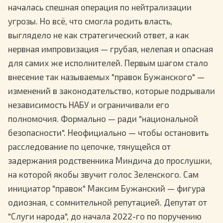
началась спешная операция по нейтрализации
угрозы. Но всё, что смогла родить власть,
выглядело не как стратегический ответ, а как
нервная импровизация — грубая, нелепая и опасная
для самих же исполнителей. Первым шагом стало
внесение так называемых "правок Бужанского" —
изменений в законодательство, которые подрывали
независимость НАБУ и ограничивали его
полномочия. Формально — ради "национальной
безопасности". Неофициально — чтобы остановить
расследование по цепочке, тянущейся от
задержания родственника Миндича до прослушки,
на которой якобы звучит голос Зеленского. Сам
инициатор "правок" Максим Бужанский — фигура
одиозная, с сомнительной репутацией. Депутат от
"Слуги народа", до начала 2022-го по поручению