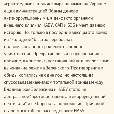
«грантоедами», а также выращенными на Украине
еще администрацией Обамы де-юре
антикоррупционными, а де-факто органами
внешнего влияния НАБУ, САП и БЭБ имеет давнюю
историю. Но, только в последние месяцы эта война
из "холодной" быстро переросла в
полномасштабное сражение на полное
уничтожение. Превратившись из соревнования за
влияние, в конфликт, поставивший под вопрос само
выживание режима Зеленского. Противоречия и
обиды копились не один год, но настоящим
спусковым механизмом тотальной войны между
Владимиром Зеленским и НАБУ стало не
абстрактное "противостояние антикоррупционной
вертикали" и не борьба за полномочия. Причиной
стало масштабное расследование НАБУ