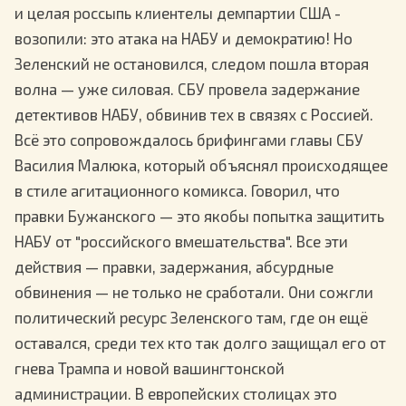
и целая россыпь клиентелы демпартии США -
возопили: это атака на НАБУ и демократию! Но
Зеленский не остановился, следом пошла вторая
волна — уже силовая. СБУ провела задержание
детективов НАБУ, обвинив тех в связях с Россией.
Всё это сопровождалось брифингами главы СБУ
Василия Малюка, который объяснял происходящее
в стиле агитационного комикса. Говорил, что
правки Бужанского — это якобы попытка защитить
НАБУ от "российского вмешательства". Все эти
действия — правки, задержания, абсурдные
обвинения — не только не сработали. Они сожгли
политический ресурс Зеленского там, где он ещё
оставался, среди тех кто так долго защищал его от
гнева Трампа и новой вашингтонской
администрации. В европейских столицах это