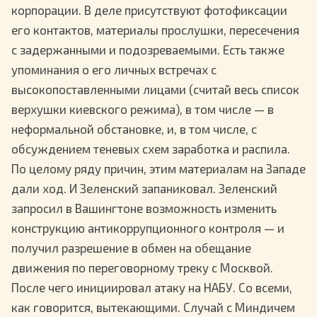
корпорации. В деле присутствуют фотофиксации
его контактов, материалы прослушки, пересечения
с задержанными и подозреваемыми. Есть также
упоминания о его личных встречах с
высокопоставленными лицами (считай весь список
верхушки киевского режима), в том числе — в
неформальной обстановке, и, в том числе, с
обсуждением теневых схем заработка и распила.
По целому ряду причин, этим материалам на Западе
дали ход. И Зеленский запаниковал. Зеленский
запросил в Вашингтоне возможность изменить
конструкцию антикоррупционного контроля — и
получил разрешение в обмен на обещание
движения по переговорному треку с Москвой.
После чего инициировал атаку на НАБУ. Со всеми,
как говорится, вытекающими. Случай с Миндичем