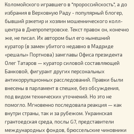
Коломойского игравшего в "пророссийскость", а до
избрания в Верховную Раду - популярный блогер,
бывший рэкетир и хозяин мошеннического колл-
центра в Днепропетровске. Текст правок он, конечно
же, не писал. Их автором был его нынешний
куратор (в замен убитого недавно в Мадриде
«решалы» Портнова) замглавы Офиса президента
Олег Татаров — куратор силовой составляющей
Банковой, фигурант других персональных
антикоррупционных расследований. Правки были
внесены в парламент в спешке, без обсуждения,
под видом технических уточнений. Но это не
помогло. Мгновенно последовала реакция — как
внутри страны, так и за рубежом. Украинская
грантоедская среда, послы G7, представители
международных фондов, брюссельские чиновники