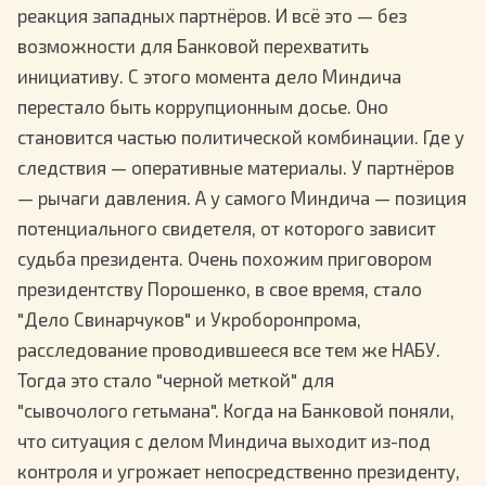
реакция западных партнёров. И всё это — без
возможности для Банковой перехватить
инициативу. С этого момента дело Миндича
перестало быть коррупционным досье. Оно
становится частью политической комбинации. Где у
следствия — оперативные материалы. У партнёров
— рычаги давления. А у самого Миндича — позиция
потенциального свидетеля, от которого зависит
судьба президента. Очень похожим приговором
президентству Порошенко, в свое время, стало
"Дело Свинарчуков" и Укроборонпрома,
расследование проводившееся все тем же НАБУ.
Тогда это стало "черной меткой" для
"сывочолого гетьмана". Когда на Банковой поняли,
что ситуация с делом Миндича выходит из-под
контроля и угрожает непосредственно президенту,