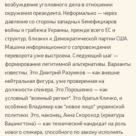
возбуждение уголовного дела в отношении
окружения президента. Неформально — через
давление со стороны западных бенефициаров
войны и грабежа Украины, прежде всего ЕС и
структур, близких к Демократической партии США.
Машина информационного сопровождения
переворота уже выстроена. Следующий шаг —
формирование легитимной альтернативы. Варианты
известны. Это Дмитрий Разумков — как внешне
нейтральная фигура, уже проверенная на
должности спикера. Это Порошенко — как
условный "военный регент". Это братья Кличко, и
особенно Владимир как "новое лицо" украинской
политики. Это, наконец, Анна Скороход (креатура
Вашингтона) — как технический кандидат на роль
нового спикера, способного по закону исполнять