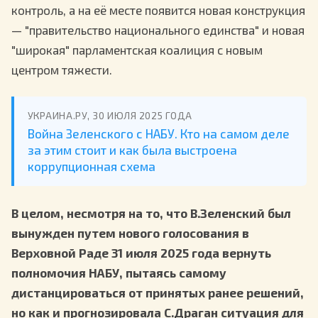
контроль, а на её месте появится новая конструкция
— "правительство национального единства" и новая
"широкая" парламентская коалиция с новым
центром тяжести.
УКРАИНА.РУ, 30 ИЮЛЯ 2025 ГОДА
Война Зеленского с НАБУ. Кто на самом деле
за этим стоит и как была выстроена
коррупционная схема
В целом, несмотря на то, что В.Зеленский был
вынужден путем нового голосования в
Верховной Раде 31 июля 2025 года вернуть
полномочия НАБУ, пытаясь самому
дистанцироваться от принятых ранее решений,
но как и прогнозировала С.Драган ситуация для