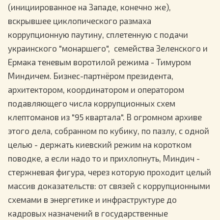
(инициированное на Западе, конечно же),
вскрывшее циклопического размаха
коррупционную паутину, сплетенную с подачи
украинского "монаршего", семейства Зеленского и
Ермака теневым воротилой режима - Тимуром
Миндичем. Бизнес-партнёром президента,
архитектором, координатором и оператором
подавляющего числа коррупционных схем
клептоманов из "95 квартала". В огромном архиве
этого дела, собранном по кубику, по пазлу, с одной
целью - держать киевский режим на коротком
поводке, а если надо то и прихлопнуть, Миндич -
стержневая фигура, через которую проходит целый
массив доказательств: от связей с коррупционными
схемами в энергетике и инфраструктуре до
кадровых назначений в государственные