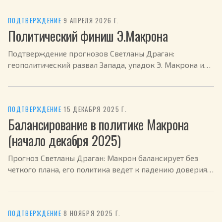
ПОДТВЕРЖДЕНИЕ
·
9 АПРЕЛЯ 2026 Г.
Политический финиш Э.Макрона
Подтверждение прогнозов Светланы Драган:
геополитический развал Запада, упадок Э. Макрона и
новые реалии лето 2025 - весна 2026. Анализ
подтверждений.
ПОДТВЕРЖДЕНИЕ
·
15 ДЕКАБРЯ 2025 Г.
Балансирование в политике Макрона
(начало декабря 2025)
Прогноз Светланы Драган: Макрон балансирует без
четкого плана, его политика ведет к падению доверия и
провалам на фоне украинского конфликта и
напряженных отношений с США.
ПОДТВЕРЖДЕНИЕ
·
8 НОЯБРЯ 2025 Г.