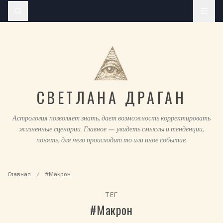
СВЕТЛАНА ДРАГАН
Астрология позволяет знать, дает возможность корректировать
жизненные сценарии. Главное — увидеть смыслы и тенденции,
понять, для чего происходит то или иное событие.
Главная
/
#Макрон
ТЕГ
#Макрон