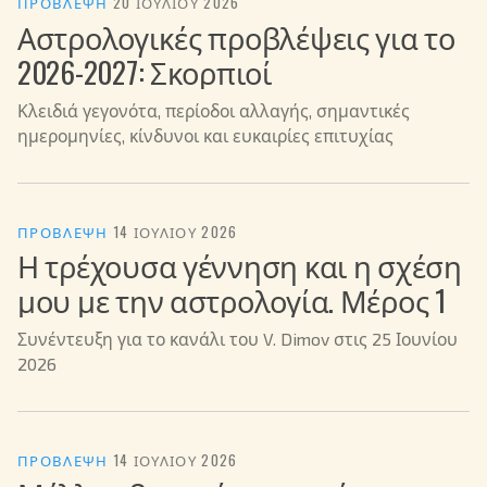
ΠΡΌΒΛΕΨΗ
·
20 ΙΟΥΛΊΟΥ 2026
Αστρολογικές προβλέψεις για το
2026-2027: Σκορπιοί
Κλειδιά γεγονότα, περίοδοι αλλαγής, σημαντικές
ημερομηνίες, κίνδυνοι και ευκαιρίες επιτυχίας
ΠΡΌΒΛΕΨΗ
·
14 ΙΟΥΛΊΟΥ 2026
Η τρέχουσα γέννηση και η σχέση
μου με την αστρολογία. Μέρος 1
Συνέντευξη για το κανάλι του V. Dimov στις 25 Ιουνίου
2026
ΠΡΌΒΛΕΨΗ
·
14 ΙΟΥΛΊΟΥ 2026