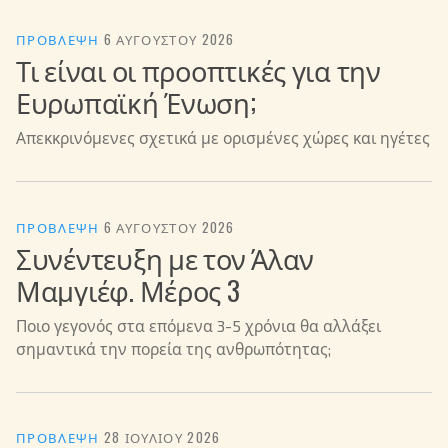
ΠΡΌΒΛΕΨΗ
·
6 ΑΥΓΟΎΣΤΟΥ 2026
Τι είναι οι προοπτικές για την
Ευρωπαϊκή Ένωση;
Απεκκρινόμενες σχετικά με ορισμένες χώρες και ηγέτες
ΠΡΌΒΛΕΨΗ
·
6 ΑΥΓΟΎΣΤΟΥ 2026
Συνέντευξη με τον Άλαν
Μαμγιέφ. Μέρος 3
Ποιο γεγονός στα επόμενα 3-5 χρόνια θα αλλάξει
σημαντικά την πορεία της ανθρωπότητας;
ΠΡΌΒΛΕΨΗ
·
28 ΙΟΥΛΊΟΥ 2026