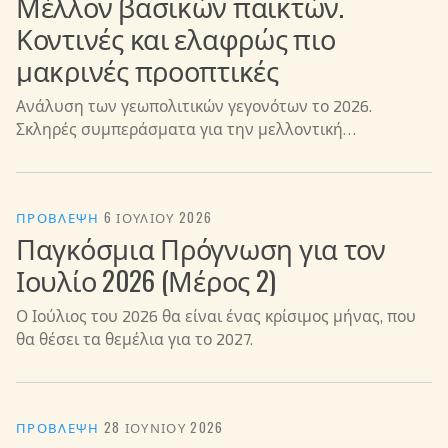
Μέλλον βασικών παικτών.
Κοντινές και ελαφρώς πιο
μακρινές προοπτικές
Ανάλυση των γεωπολιτικών γεγονότων το 2026.
Σκληρές συμπεράσματα για την μελλοντική
διακυβέρνηση και προκλήσεις για τους ηγέτες.
ΠΡΌΒΛΕΨΗ
·
6 ΙΟΥΛΊΟΥ 2026
Παγκόσμια Πρόγνωση για τον
Ιουλίο 2026 (Μέρος 2)
Ο Ιούλιος του 2026 θα είναι ένας κρίσιμος μήνας, που
θα θέσει τα θεμέλια για το 2027.
ΠΡΌΒΛΕΨΗ
·
28 ΙΟΥΝΊΟΥ 2026