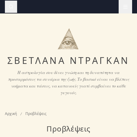
ΣΒΕΤΛΆΝΑ ΝΤΡΆΓΚΑΝ
Η αστρολογία σου δίνει γνώση και τη δυνατότητα να
προσαρμόσεις τα σενάρια της ζωής. Το βασικό είναι να βλέπεις
νοήματα και τάσεις, να κατανοείς γιατί συμβαίνει το κάθε
γεγονός.
Αρχική
/
Προβλέψεις
Προβλέψεις