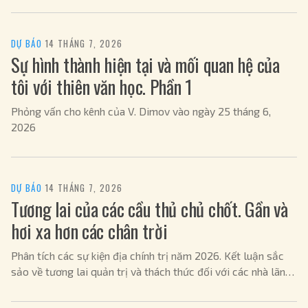
DỰ BÁO
·
14 THÁNG 7, 2026
Sự hình thành hiện tại và mối quan hệ của
tôi với thiên văn học. Phần 1
Phỏng vấn cho kênh của V. Dimov vào ngày 25 tháng 6,
2026
DỰ BÁO
·
14 THÁNG 7, 2026
Tương lai của các cầu thủ chủ chốt. Gần và
hơi xa hơn các chân trời
Phân tích các sự kiện địa chính trị năm 2026. Kết luận sắc
sảo về tương lai quản trị và thách thức đối với các nhà lãnh
đạo.