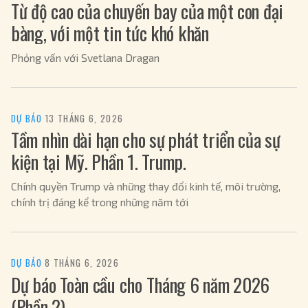
Từ độ cao của chuyến bay của một con đại
bàng, với một tin tức khó khăn
Phỏng vấn với Svetlana Dragan
DỰ BÁO
·
13 THÁNG 6, 2026
Tầm nhìn dài hạn cho sự phát triển của sự
kiện tại Mỹ. Phần 1. Trump.
Chính quyền Trump và những thay đổi kinh tế, môi trường,
chính trị đáng kể trong những năm tới
DỰ BÁO
·
8 THÁNG 6, 2026
Dự báo Toàn cầu cho Tháng 6 năm 2026
(Phần 2)