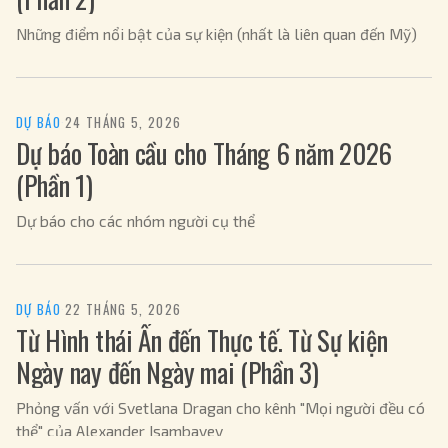
Những điểm nổi bật của sự kiện (nhất là liên quan đến Mỹ)
DỰ BÁO
·
24 THÁNG 5, 2026
Dự báo Toàn cầu cho Tháng 6 năm 2026
(Phần 1)
Dự báo cho các nhóm người cụ thể
DỰ BÁO
·
22 THÁNG 5, 2026
Từ Hình thái Ẩn đến Thực tế. Từ Sự kiện
Ngày nay đến Ngày mai (Phần 3)
Phỏng vấn với Svetlana Dragan cho kênh "Mọi người đều có
thể" của Alexander Isambayev