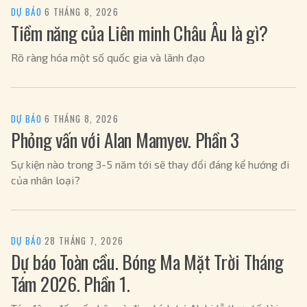
DỰ BÁO
·
6 THÁNG 8, 2026
Tiềm năng của Liên minh Châu Âu là gì?
Rõ ràng hóa một số quốc gia và lãnh đạo
DỰ BÁO
·
6 THÁNG 8, 2026
Phỏng vấn với Alan Mamyev. Phần 3
Sự kiện nào trong 3-5 năm tới sẽ thay đổi đáng kể hướng đi
của nhân loại?
DỰ BÁO
·
28 THÁNG 7, 2026
Dự báo Toàn cầu. Bóng Ma Mặt Trời Tháng
Tám 2026. Phần 1.