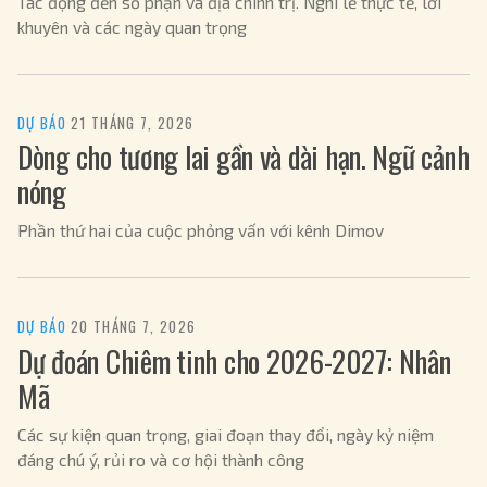
Tác động đến số phận và địa chính trị. Nghi lễ thực tế, lời
khuyên và các ngày quan trọng
DỰ BÁO
·
21 THÁNG 7, 2026
Dòng cho tương lai gần và dài hạn. Ngữ cảnh
nóng
Phần thứ hai của cuộc phỏng vấn với kênh Dimov
DỰ BÁO
·
20 THÁNG 7, 2026
Dự đoán Chiêm tinh cho 2026-2027: Nhân
Mã
Các sự kiện quan trọng, giai đoạn thay đổi, ngày kỷ niệm
đáng chú ý, rủi ro và cơ hội thành công