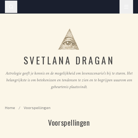
SVETLANA DRAGAN
Astrologie geeft je kennis en de mogelijkheid om levensscenario's bij te sturen. Het
belangrijkste is om betekenissen en tendensen te zien en te begrijpen waarom een
gebeurtenis plaatsvindt.
Home
/
Voorspellingen
Voorspellingen