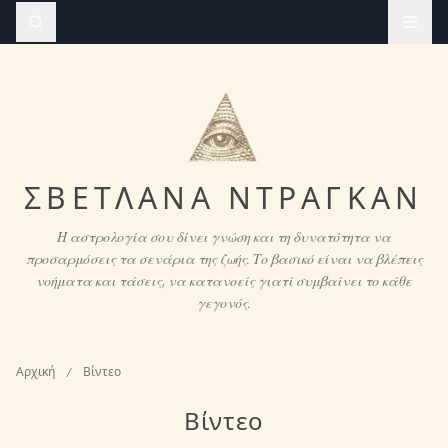
ΣΒΕΤΛΆΝΑ ΝΤΡΆΓΚΑΝ
Η αστρολογία σου δίνει γνώση και τη δυνατότητα να
προσαρμόσεις τα σενάρια της ζωής. Το βασικό είναι να βλέπεις
νοήματα και τάσεις, να κατανοείς γιατί συμβαίνει το κάθε
γεγονός.
Αρχική
/
Βίντεο
Βίντεο