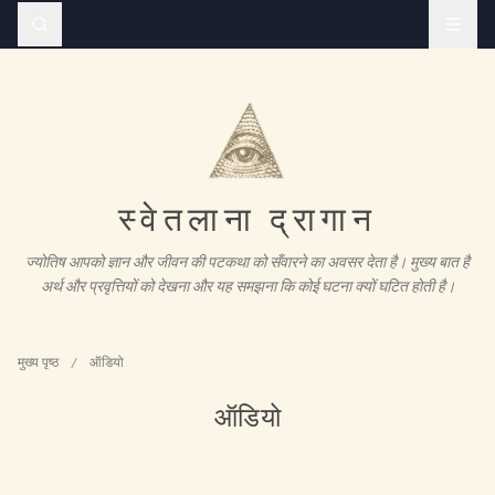
स्वेतलाना द्रागान
ज्योतिष आपको ज्ञान और जीवन की पटकथा को सँवारने का अवसर देता है। मुख्य बात है
अर्थ और प्रवृत्तियों को देखना और यह समझना कि कोई घटना क्यों घटित होती है।
मुख्य पृष्ठ
/
ऑडियो
ऑडियो