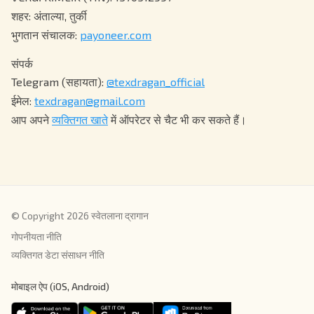
शहर: अंताल्या, तुर्की
भुगतान संचालक:
payoneer.com
संपर्क
Telegram (सहायता):
@texdragan_official
ईमेल:
texdragan@gmail.com
आप अपने
व्यक्तिगत खाते
में ऑपरेटर से चैट भी कर सकते हैं।
© Copyright 2026 स्वेतलाना द्रागान
गोपनीयता नीति
व्यक्तिगत डेटा संसाधन नीति
मोबाइल ऐप (iOS, Android)