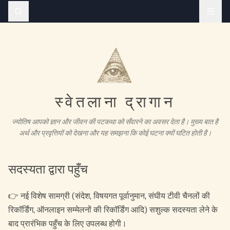
स्वेतलाना द्रागान
ज्योतिष आपको ज्ञान और जीवन की पटकथा को सँवारने का अवसर देता है। मुख्य बात है
अर्थ और प्रवृत्तियों को देखना और यह समझना कि कोई घटना क्यों घटित होती है।
सदस्यता द्वारा पहुँच
👉 नई विशेष सामग्री (संदेश, विषयगत पूर्वानुमान, संघीय टीवी चैनलों की
रिकॉर्डिंग, ऑनलाइन सम्मेलनों की रिकॉर्डिंग आदि) सशुल्क सदस्यता लेने के
बाद प्रारंभिक पहुँच के लिए उपलब्ध होगी।