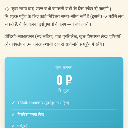
👉 कुछ समय बाद, उक्त सभी सामग्री सभी के लिए खोल दी जाएगी।
निःशुल्क पहुँच के लिए कोई निश्चित समय-सीमा नहीं है (इसमें 1–2 महीने लग
सकते हैं; दीर्घकालिक पूर्वानुमानों के लिए — 1 वर्ष तक)।
वीडियो-साक्षात्कार (नए सहित), पाठ प्रतिलेख, कुछ विषयगत लेख, पुष्टियाँ
और विश्लेषणात्मक लेख स्थायी रूप से सार्वजनिक पहुँच में रहेंगे।
खुली सामग्री
0 ₽
निःशुल्क
वीडियो-साक्षात्कार (पूर्वानुमान सहित)
विश्लेषणात्मक लेख
पुष्टियाँ