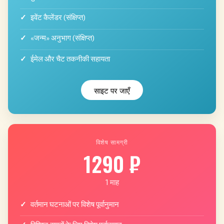
इवेंट कैलेंडर (संक्षिप्त)
«जन्म» अनुभाग (संक्षिप्त)
ईमेल और चैट तकनीकी सहायता
साइट पर जाएँ
विशेष सामग्री
1290 ₽
1 माह
वर्तमान घटनाओं पर विशेष पूर्वानुमान