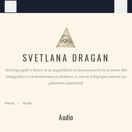
SVETLANA DRAGAN
Astrologie geeft je kennis en de mogelijkheid om levensscenario's bij te sturen. Het
belangrijkste is om betekenissen en tendensen te zien en te begrijpen waarom een
gebeurtenis plaatsvindt.
Home
/
Audio
Audio