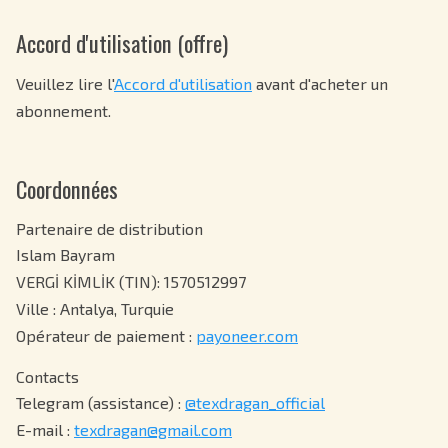
Accord d'utilisation (offre)
Veuillez lire l'
Accord d'utilisation
avant d'acheter un
abonnement.
Coordonnées
Partenaire de distribution
Islam Bayram
VERGİ KİMLİK (TIN): 1570512997
Ville : Antalya, Turquie
Opérateur de paiement :
payoneer.com
Contacts
Telegram (assistance) :
@texdragan_official
E-mail :
texdragan@gmail.com