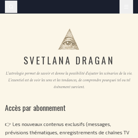
SVETLANA DRAGAN
L'astrologie permet de savoir et donne la possibilité d'ajuster les scénarios de la vie.
L'essentiel est de voir les sens et les tendances, de comprendre pourquoi tel ou tel
événement survient.
Accès par abonnement
👉 Les nouveaux contenus exclusifs (messages,
prévisions thématiques, enregistrements de chaînes TV