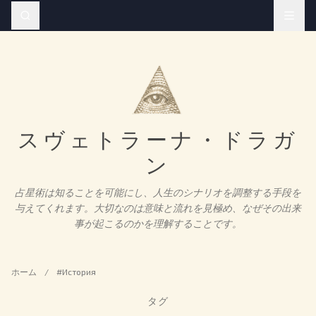
スヴェトラーナ・ドラガ
ン
占星術は知ることを可能にし、人生のシナリオを調整する手段を
与えてくれます。大切なのは意味と流れを見極め、なぜその出来
事が起こるのかを理解することです。
ホーム
/
#История
タグ