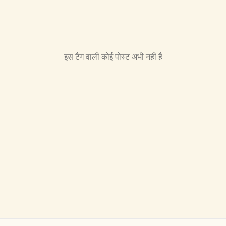
इस टैग वाली कोई पोस्ट अभी नहीं है