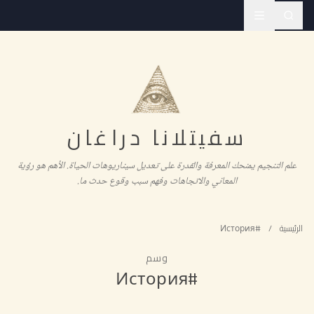
سفيتلانا دراغان
علم التنجيم يمنحك المعرفة والقدرة على تعديل سيناريوهات الحياة. الأهم هو رؤية
المعاني والاتجاهات وفهم سبب وقوع حدث ما.
الرئيسية
/
#История
وسم
#История