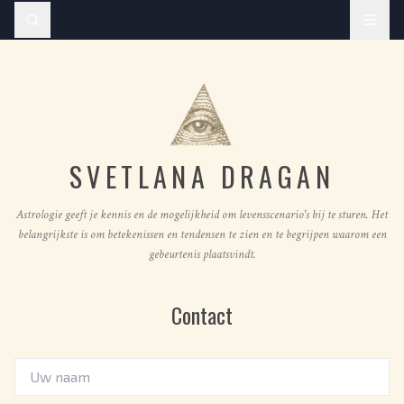
SVETLANA DRAGAN
Astrologie geeft je kennis en de mogelijkheid om levensscenario's bij te sturen. Het
belangrijkste is om betekenissen en tendensen te zien en te begrijpen waarom een
gebeurtenis plaatsvindt.
Contact