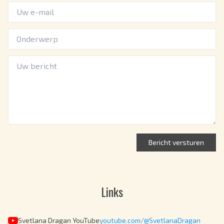
Bericht versturen
Links
Svetlana Dragan YouTube
youtube.com/@SvetlanaDragan