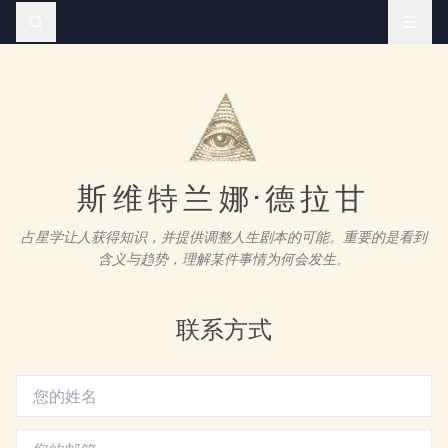
斯维特兰娜·德拉甘
占星学让人获得知识，并提供调整人生剧本的可能。重要的是看到
含义与趋势，理解某件事情为何会发生。
联系方式