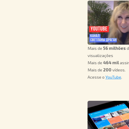
Mais de
56 milhões
d
visualizações
Mais de
464 mil
assi
Mais de
200
vídeos.
Acesse o
YouTube
.