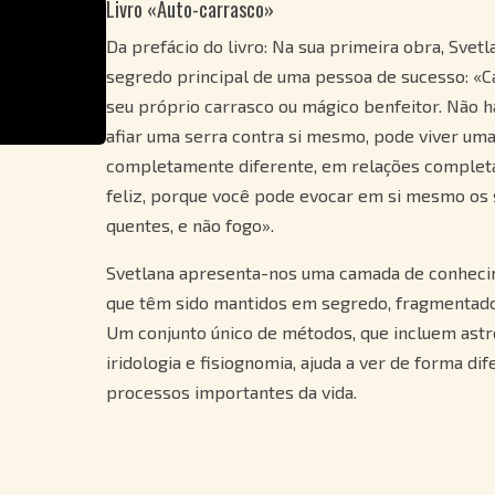
Livro «Auto-carrasco»
Da prefácio do livro: Na sua primeira obra, Svetl
segredo principal de uma pessoa de sucesso: «Cad
seu próprio carrasco ou mágico benfeitor. Não 
afiar uma serra contra si mesmo, pode viver uma
completamente diferente, em relações complet
feliz, porque você pode evocar em si mesmo os
quentes, e não fogo».
Svetlana apresenta-nos uma camada de conheci
que têm sido mantidos em segredo, fragmentado
Um conjunto único de métodos, que incluem astro
iridologia e fisiognomia, ajuda a ver de forma di
processos importantes da vida.