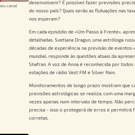
desenvolvem? É possível fazer previsões precisa
meu canal
do nosso país? Quais serão as flutuações nas ta
nos esperam?
Em cada episódio de «Um Passo à Frente», apre
detalhadas. Svetlana Dragun, uma astróloga rus
décadas de experiência na previsão de eventos-
mundial, responde às questões atuais da aprese
Shafran. A voz de Anna é reconhecida por todos 
estações de rádio Vest FM e Silver Rain.
Monitoramentos de longo prazo mostram que c
previsões astrológicas se realiza, com uma mar
vezes apenas num intervalo de tempo. Não perca
precisa - isso o protegerá de erros e permitirá 
corretas.