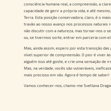
consciência humana real, a compreensão, a clare
capacidade de gerir a própria vida, e até mesmo, 
Terra. Esta posição conservadora, claro, é o maio
travão ao nosso avanço nos processos naturais 
não discutir com a natureza, mas tornar-nos o 
ou, se tivermos sorte, entrar em parceria com el
Mas, ainda assim, espero por esta transição da
nível superior de compreensão. O pior é viver às
alguém isso até goste, e crie uma sensação de ir
Mas, na verdade, vocês são vulneráveis, inefica
mais precioso em vão. Agora é tempo de saber!
Vamos conhecer-nos, chamo-me Svetlana Draga