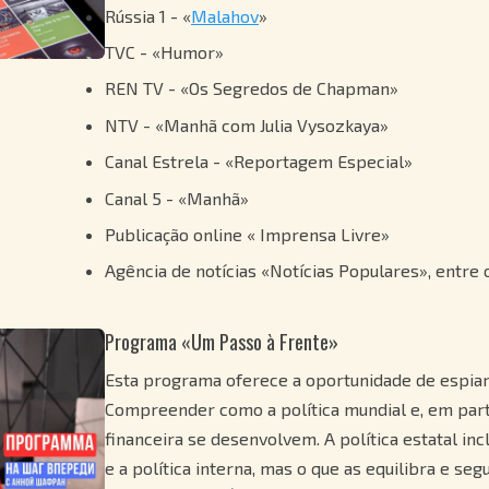
Rússia 1 - «
Malahov
»
TVC - «Humor»
REN TV - «Os Segredos de Chapman»
NTV - «Manhã com Julia Vysozkaya»
Canal Estrela - «Reportagem Especial»
Canal 5 - «Manhã»
Publicação online « Imprensa Livre»
Agência de notícias «Notícias Populares», entre 
Programa «Um Passo à Frente»
Esta programa oferece a oportunidade de espiar 
Compreender como a política mundial e, em partic
financeira se desenvolvem. A política estatal incl
e a política interna, mas o que as equilibra e seg