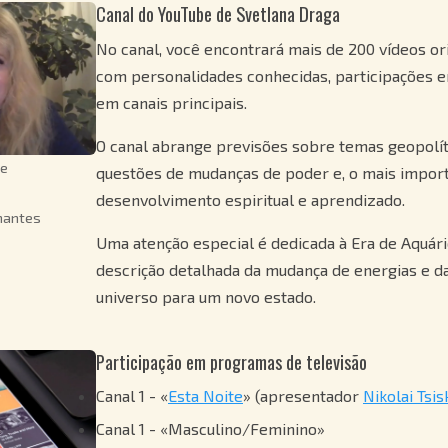
Canal do YouTube de Svetlana Draga
No canal, você encontrará mais de 200 vídeos ori
com personalidades conhecidas, participações
em canais principais.
O canal abrange previsões sobre temas geopolíti
e
questões de mudanças de poder e, o mais import
desenvolvimento espiritual e aprendizado.
nantes
Uma atenção especial é dedicada à Era de Aquár
descrição detalhada da mudança de energias e da
universo para um novo estado.
Participação em programas de televisão
Canal 1 - «
Esta Noite
» (apresentador
Nikolai Tsis
Canal 1 - «Masculino/Feminino»