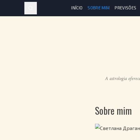
INÍCIO
SOBRE MIM
PREVISÕES
A astrologia oferece
Sobre mim