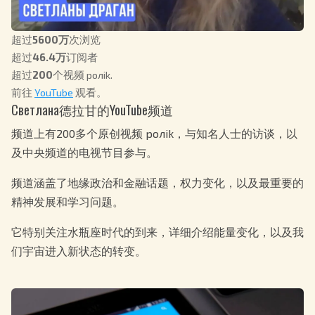
超过
5600万
次浏览
超过
46.4万
订阅者
超过
200
个视频 ролik.
前往
YouTube
观看。
Светлана德拉甘的YouTube频道
频道上有200多个原创视频 ролik，与知名人士的访谈，以
及中央频道的电视节目参与。
频道涵盖了地缘政治和金融话题，权力变化，以及最重要的
精神发展和学习问题。
它特别关注水瓶座时代的到来，详细介绍能量变化，以及我
们宇宙进入新状态的转变。