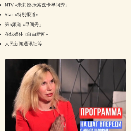
NTV «朱莉娅·沃索兹卡早间秀」
Star «特别报道»
第5频道 «早间秀」
在线媒体 «自由新闻»
人民新闻通讯社等