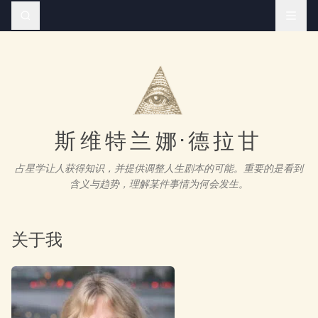
斯维特兰娜·德拉甘
占星学让人获得知识，并提供调整人生剧本的可能。重要的是看到
含义与趋势，理解某件事情为何会发生。
关于我