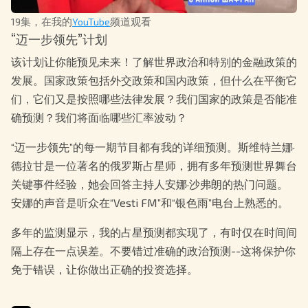
19集，在我的
YouTube
频道观看
“迈一步领先”计划
该计划让你能预见未来！了解世界政治和特别的金融政策的
发展。国家政策包括外交政策和国内政策，但什么在平衡它
们，它们又是按照哪些法律发展？我们国家的政策是否能准
确预测？我们将面临哪些汇率波动？
“迈一步领先”的每一期节目都有我的详细预测。斯维特兰娜·
德拉甘是一位著名的俄罗斯占星师，拥有多年预测世界舞台
关键事件经验，她会回答主持人安娜·沙弗朗的热门问题。
安娜的声音是听众在“Vesti FM”和“银色雨”电台上熟悉的。
多年的监测显示，我的占星预测都实现了，有时仅在时间间
隔上存在一点误差。不要错过准确的政治预测--这将保护你
免于错误，让你做出正确的投资选择。