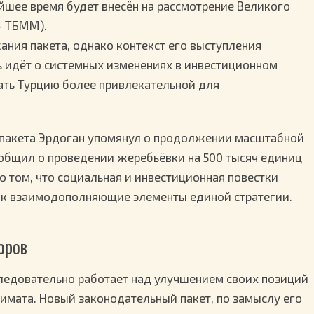
шее время будет внесён на рассмотрение Великого
— ТБММ).
ания пакета, однако контекст его выступления
ь идёт о системных изменениях в инвестиционном
ать Турцию более привлекательной для
 пакета Эрдоган упомянул о продолжении масштабной
общил о проведении жеребьёвки на 500 тысяч единиц
о том, что социальная и инвестиционная повестки
ак взаимодополняющие элементы единой стратегии.
оров
ледовательно работает над улучшением своих позиций
мата. Новый законодательный пакет, по замыслу его