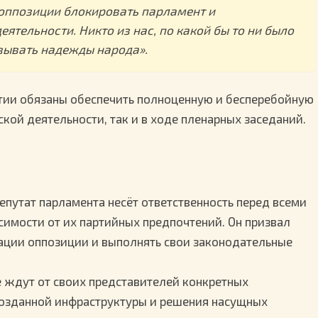
оппозиции блокировать парламент и
ятельности. Никто из нас, по какой бы то ни было
вывать надежды народа».
ртии обязаны обеспечить полноценную и бесперебойную
ской деятельности, так и в ходе пленарных заседаний.
епутат парламента несёт ответственность перед всеми
симости от их партийных предпочтений. Он призвал
ации оппозиции и выполнять свои законодательные
 ждут от своих представителей конкретных
созданной инфраструктуры и решения насущных