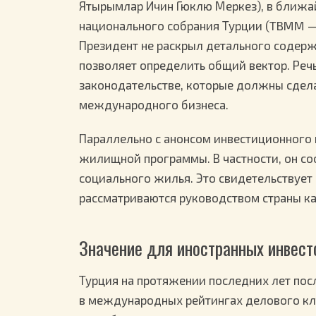
Ятырымлар Ичин Гюклю Меркез), в ближай
национального собрания Турции (TBMM 
Президент не раскрыл детального содерж
позволяет определить общий вектор. Реч
законодательстве, которые должны сдел
международного бизнеса.
Параллельно с анонсом инвестиционного
жилищной программы. В частности, он со
социального жилья. Это свидетельствует 
рассматриваются руководством страны к
Значение для иностранных инвест
Турция на протяжении последних лет пос
в международных рейтингах делового кли