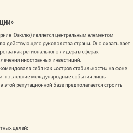
рции»
 Тюркие Юзюлю) является центральным элементом
ва действующего руководства страны. Оно охватывает
рства как регионального лидера в сферах
влечения иностранных инвестиций.
комендовала себя как «остров стабильности» на фоне
вам, последние международные события лишь
на этой репутационной базе предполагается строить
тных целей: