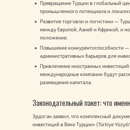
Превращение Турции в глобальный цен
промышленного потенциала и локализа
Развитие торговли и логистики — Тур
между Европой, Азией и Африкой, и н
положение.
Повышение конкурентоспособности — 
административных барьеров для инвес
Привлечение иностранных инвестиций
международные компании будут рассм
размещения капитала.
Законодательный пакет: что имен
Эрдоган заявил, что комплексный докум
инвестиций в Веке Турции» (Türkiye Yüzyıl