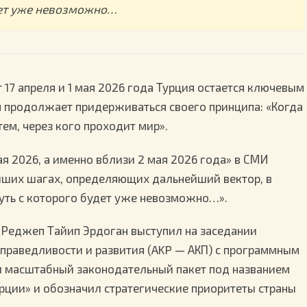
дет уже невозможно…
17 апреля и 1 мая 2026 года Турция остается ключевым
н продолжает придерживаться своего принципа: «Когда
тем, через кого проходит мир».
ая 2026, а именно вблизи 2 мая 2026 года» в СМИ
ших шагах, определяющих дальнейший вектор, в
нуть с которого будет уже невозможно…».
 Реджеп Тайип Эрдоган выступил на заседании
праведливости и развития (AKP — АКП) с программным
л масштабный законодательный пакет под названием
рции» и обозначил стратегические приоритеты страны