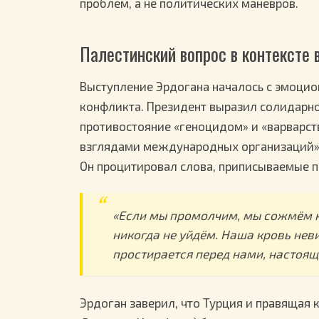
проблем, а не политических манёвров.
Палестинский вопрос в контексте
Выступление Эрдогана началось с эмоцио
конфликта. Президент выразил солидарн
противостояние «геноцидом» и «варварс
взглядами международных организаций»
Он процитировал слова, приписываемые 
«Если мы промолчим, мы сожмём к
никогда не уйдём. Наша кровь нев
простирается перед нами, настоящ
Эрдоган заверил, что Турция и правящая к