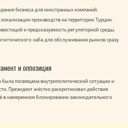
едения бизнеса для иностранных компаний.
локализации производств на территории Турции.
вестиций и предсказуемость регуляторной среды.
логистического хаба для обслуживания рынков сразу
амент и оппозиция
а была посвящена внутриполитической ситуации и
ти. Президент жёстко раскритиковал действия
её в намеренном блокировании законодательного