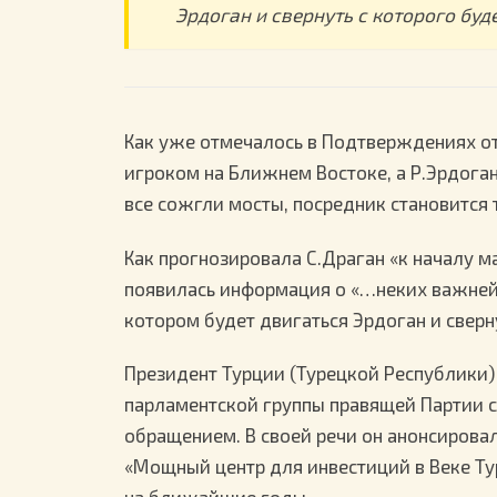
Эрдоган и свернуть с которого бу
Как уже отмечалось в Подтверждениях от 
игроком на Ближнем Востоке, а Р.Эрдога
все сожгли мосты, посредник становится 
Как прогнозировала С.Драган «к началу м
появилась информация о «…неких важней
котором будет двигаться Эрдоган и свер
Президент Турции (Турецкой Республики)
парламентской группы правящей Партии с
обращением. В своей речи он анонсирова
«Мощный центр для инвестиций в Веке Ту