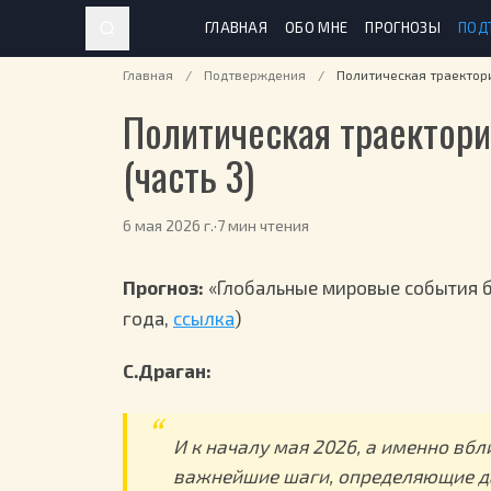
ГЛАВНАЯ
ОБО МНЕ
ПРОГНОЗЫ
ПОД
Главная
/
Подтверждения
/
Политическая траектори
Политическая траектори
(часть 3)
6 мая 2026 г.
·
7 мин чтения
Прогноз:
«Глобальные мировые события б
года,
ссылка
)
С.Драган:
И к началу мая 2026, а именно вбл
важнейшие шаги, определяющие да