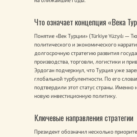
на ближайшие годы.
Что означает концепция «Века Ту
Понятие «Век Турции» (Türkiye Yüzyılı —
политического и экономического наррати
долгосрочную стратегию развития госуда
производства, торговли, логистики и при
Эрдоган подчеркнул, что Турция уже заре
глобальной турбулентности. По его сло
подтвердили этот статус страны. Именно 
новую инвестиционную политику.
Ключевые направления стратегии
Президент обозначил несколько приорите