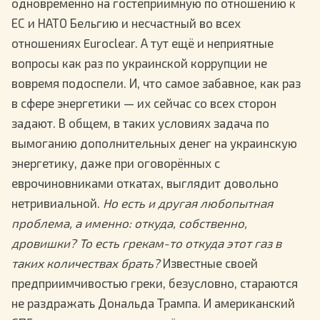
одновременно на гостеприимную по отношению к
ЕС и НАТО Бельгию и несчастный во всех
отношениях Euroclear. А тут ещё и неприятные
вопросы как раз по украинской коррупции не
вовремя подоспели. И, что самое забавное, как раз
в сфере энергетики — их сейчас со всех сторон
задают. В общем, в таких условиях задача по
вымоганию дополнительных денег на украинскую
энергетику, даже при оговорённых с
еврочиновниками откатах, выглядит довольно
нетривиальной.
Но есть и другая любопытная
проблема, а именно: откуда, собственно,
дровишки? То есть грекам-то откуда этот газ в
таких количествах брать?
Известные своей
предприимчивостью греки, безусловно, стараются
не раздражать Дональда Трампа. И американский