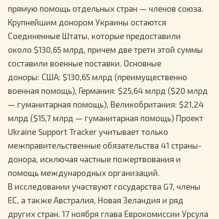
прямую помощь отдельных стран — членов союза.
Крупнейшим донором Украины остаются
Соединенные Штаты, которые предоставили
около $130,65 млрд, причем две трети этой суммы
составили военные поставки. Основные
доноры: США: $130,65 млрд (преимущественно
военная помощь), Германия: $25,64 млрд ($20 млрд
— гуманитарная помощь), Великобритания: $21,24
млрд ($15,7 млрд — гуманитарная помощь) Проект
Ukraine Support Tracker учитывает только
межправительственные обязательства 41 страны-
донора, исключая частные пожертвования и
помощь международных организаций.
В исследовании участвуют государства G7, члены
ЕС, а также Австралия, Новая Зеландия и ряд
других стран. 17 ноября глава Еврокомиссии Урсула