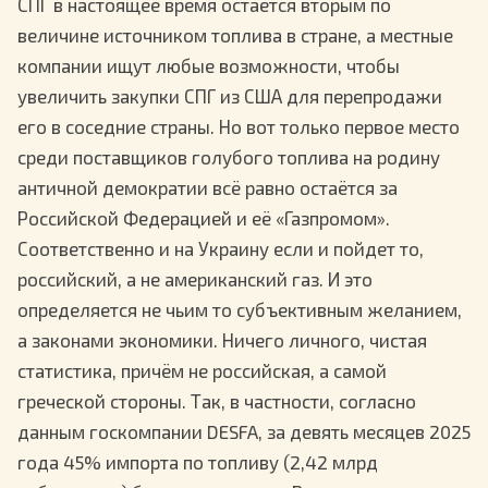
СПГ в настоящее время остаётся вторым по
величине источником топлива в стране, а местные
компании ищут любые возможности, чтобы
увеличить закупки СПГ из США для перепродажи
его в соседние страны. Но вот только первое место
среди поставщиков голубого топлива на родину
античной демократии всё равно остаётся за
Российской Федерацией и её «Газпромом».
Соответственно и на Украину если и пойдет то,
российский, а не американский газ. И это
определяется не чьим то субъективным желанием,
а законами экономики. Ничего личного, чистая
статистика, причём не российская, а самой
греческой стороны. Так, в частности, согласно
данным госкомпании DESFA, за девять месяцев 2025
года 45% импорта по топливу (2,42 млрд