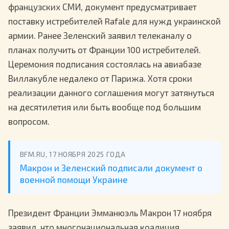
французских СМИ, документ предусматривает
поставку истребителей Rafale для нужд украинской
армии. Ранее Зеленский заявил телеканалу о
планах получить от Франции 100 истребителей.
Церемония подписания состоялась на авиабазе
Виллакубле недалеко от Парижа. Хотя сроки
реализации данного соглашения могут затянуться
на десятилетия или быть вообще под большим
вопросом.
BFM.RU, 17 НОЯБРЯ 2025 ГОДА
Макрон и Зеленский подписали документ о
военной помощи Украине
Президент Франции Эмманюэль Макрон 17 ноября
заявил, что многонациональная коалиция,