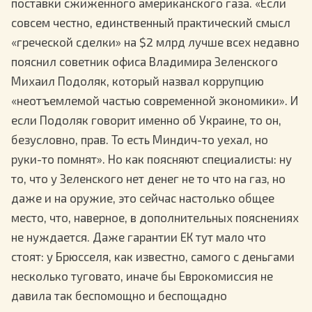
поставки сжиженного американского газа. «Если
совсем честно, единственный практический смысл
«греческой сделки» на $2 млрд лучше всех недавно
пояснил советник офиса Владимира Зеленского
Михаил Подоляк, который назвал коррупцию
«неотъемлемой частью современной экономики». И
если Подоляк говорит именно об Украине, то он,
безусловно, прав. То есть Миндич-то уехал, но
руки-то помнят». Но как поясняют специалисты: ну
то, что у Зеленского нет денег не то что на газ, но
даже и на оружие, это сейчас настолько общее
место, что, наверное, в дополнительных пояснениях
не нуждается. Даже гарантии ЕК тут мало что
стоят: у Брюсселя, как известно, самого с деньгами
несколько туговато, иначе бы Еврокомиссия не
давила так беспомощно и беспощадно