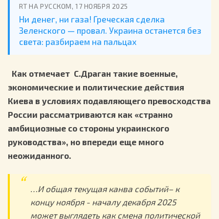
RT НА РУССКОМ, 17 НОЯБРЯ 2025
Ни денег, ни газа! Греческая сделка
Зеленского — провал. Украина останется без
света: разбираем на пальцах
Как отмечает С.Драган такие военные,
экономические и политические действия
Киева в условиях подавляющего превосходства
России рассматриваются как «странно
амбициозные со стороны украинского
руководства», но впереди еще много
неожиданного.
…И общая текущая канва событий– к
концу ноября - началу декабря 2025
может выглядеть как смена политической