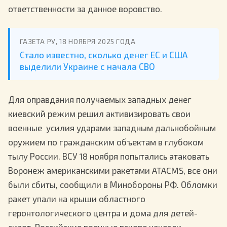
ответственности за данное воровство.
ГАЗЕТА РУ, 18 НОЯБРЯ 2025 ГОДА
Стало известно, сколько денег ЕС и США
выделили Украине с начала СВО
Для оправдания получаемых западных денег
киевский режим решил активизировать свои
военные усилия ударами западным дальнобойным
оружием по гражданским объектам в глубоком
тылу России. ВСУ 18 ноября попытались атаковать
Воронеж американскими ракетами ATACMS, все они
были сбиты, сообщили в Минобороны РФ. Обломки
ракет упали на крыши областного
геронтологического центра и дома для детей-
сирот. Российские военные вскоре нанесли