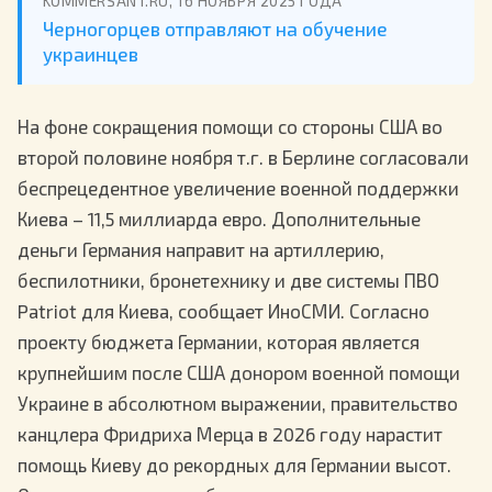
KOMMERSANT.RU, 16 НОЯБРЯ 2025 ГОДА
Черногорцев отправляют на обучение
украинцев
На фоне сокращения помощи со стороны США во
второй половине ноября т.г. в Берлине согласовали
беспрецедентное увеличение военной поддержки
Киева – 11,5 миллиарда евро. Дополнительные
деньги Германия направит на артиллерию,
беспилотники, бронетехнику и две системы ПВО
Patriot для Киева, сообщает ИноСМИ. Согласно
проекту бюджета Германии, которая является
крупнейшим после США донором военной помощи
Украине в абсолютном выражении, правительство
канцлера Фридриха Мерца в 2026 году нарастит
помощь Киеву до рекордных для Германии высот.