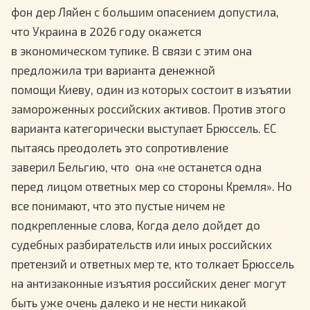
фон дер Ляйен с большим опасением допустила,
что Украина в 2026 году окажется
в экономическом тупике. В связи с этим она
предложила три варианта денежной
помощи Киеву, один из которых состоит в изъятии
замороженных российских активов. Против этого
варианта категорически выступает Брюссель. ЕС
пытаясь преодолеть это сопротивление
заверил Бельгию, что она «не останется одна
перед лицом ответных мер со стороны Кремля». Но
все понимают, что это пустые ничем не
подкрепленные слова, Когда дело дойдет до
судебных разбирательств или иных российских
претензий и ответных мер те, кто толкает Брюссель
на антизаконные изъятия российских денег могут
быть уже очень далеко и не нести никакой