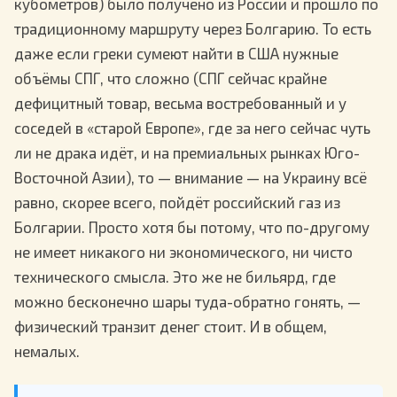
кубометров) было получено из России и прошло по
традиционному маршруту через Болгарию. То есть
даже если греки сумеют найти в США нужные
объёмы СПГ, что сложно (СПГ сейчас крайне
дефицитный товар, весьма востребованный и у
соседей в «старой Европе», где за него сейчас чуть
ли не драка идёт, и на премиальных рынках Юго-
Восточной Азии), то — внимание — на Украину всё
равно, скорее всего, пойдёт российский газ из
Болгарии. Просто хотя бы потому, что по-другому
не имеет никакого ни экономического, ни чисто
технического смысла. Это же не бильярд, где
можно бесконечно шары туда-обратно гонять, —
физический транзит денег стоит. И в общем,
немалых.