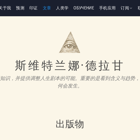
关于我
预测
印证
文章
人类学
ОБУЧЕНИЕ
手机应用
订阅
斯维特兰娜·德拉甘
知识，并提供调整人生剧本的可能。重要的是看到含义与趋势，
何会发生。
出版物