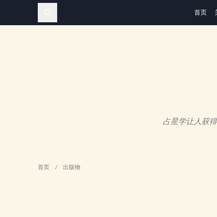
首页
占星学让人获得
首页
/
出版物