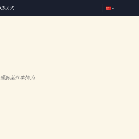
联系方式
理解某件事情为