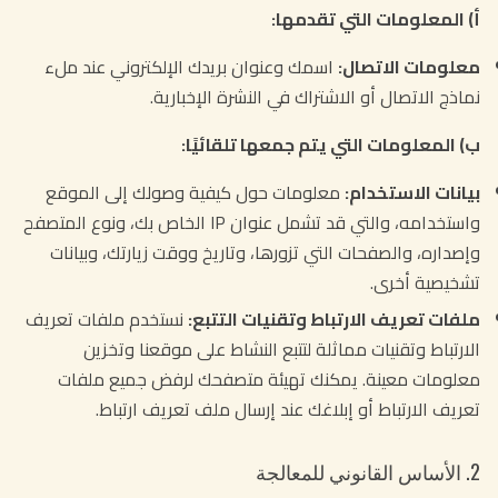
أ) المعلومات التي تقدمها:
معلومات الاتصال:
اسمك وعنوان بريدك الإلكتروني عند ملء
نماذج الاتصال أو الاشتراك في النشرة الإخبارية.
ب) المعلومات التي يتم جمعها تلقائيًا:
بيانات الاستخدام:
معلومات حول كيفية وصولك إلى الموقع
واستخدامه، والتي قد تشمل عنوان IP الخاص بك، ونوع المتصفح
وإصداره، والصفحات التي تزورها، وتاريخ ووقت زيارتك، وبيانات
تشخيصية أخرى.
ملفات تعريف الارتباط وتقنيات التتبع:
نستخدم ملفات تعريف
الارتباط وتقنيات مماثلة لتتبع النشاط على موقعنا وتخزين
معلومات معينة. يمكنك تهيئة متصفحك لرفض جميع ملفات
تعريف الارتباط أو إبلاغك عند إرسال ملف تعريف ارتباط.
2. الأساس القانوني للمعالجة