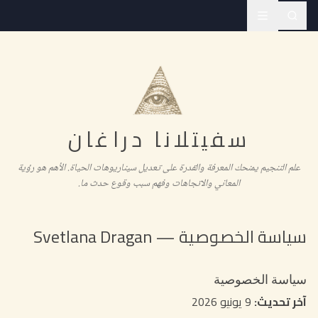
سفيتلانا دراغان
علم التنجيم يمنحك المعرفة والقدرة على تعديل سيناريوهات الحياة. الأهم هو رؤية
المعاني والاتجاهات وفهم سبب وقوع حدث ما.
سياسة الخصوصية — Svetlana Dragan
سياسة الخصوصية
آخر تحديث:
9 يونيو 2026