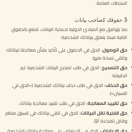
السلطات العامة.
5. حقوقك كصاحب بيانات
بما يتوافق مع المبادئ الدولية لحماية البيانات، تتمتع بالحقوق
التالية فيما يتعلق ببياناتك الشخصية:
حق الوصول:
الحق في الحصول على تأكيد بشأن معالجتنا لبياناتك
وتلقي نسخة منها.
حق التصحيح:
الحق في طلب تصحيح البيانات الشخصية غير
الدقيقة.
حق الحذف:
الحق في طلب حذف بياناتك الشخصية («الحق في
النسيان»).
حق تقييد المعالجة:
الحق في طلب تقييد معالجة بياناتك.
حق قابلية نقل البيانات:
الحق في تلقي بياناتك في تنسيق منظم
وقابل للقراءة آليًا.
حق الاعتراض:
الحق في الاعتراض على معالجة بياناتك الشخصية.