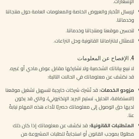
الإشعارات.
لإرسال الأخبار والعروض الخاصة والمعلومات العامة حول منتجاتنا
وخدماتنا.
لتحسين موقعنا ومنتجاتنا وخدماتنا.
للامتثال لالتزاماتنا القانونية وحل النزاعات.
4. الإفصاح عن المعلومات
لا نبيع بياناتك الشخصية ولا نشاركها مقابل عوض مادي أو غيره.
قد نكشف عن معلوماتك في الحالات التالية:
مزودو الخدمات:
قد نُشرك شركات خارجية لتسهيل تشغيل موقعنا
(الاستضافة، التحليل، تسليم البريد الإلكتروني)، والتي قد يكون
لديها حق الوصول إلى معلوماتك حصريًا لأداء هذه المهام نيابةً
عنا.
المتطلبات القانونية:
قد نكشف عن معلوماتك إذا كان ذلك
مطلوبًا بموجب القانون أو استجابةً للطلبات المشروعة من