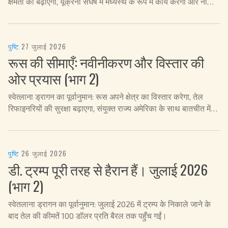
क्षमता को बढ़ाएगा, यूक्रेनी संघर्ष में मध्यस्थ के रूप में कार्य करेगा और नाटो में
अपनी भूमिका को मजबूत करेगा।
पुष्टि
·
27 जुलाई 2026
रूस की सीमाएँ: नवीनीकरण और विस्तार की
ओर प्रयास (भाग 2)
स्वेत्लाना ड्रागन का पूर्वानुमान: रूस अपने क्षेत्र का विस्तार करेगा, तेल
रिफाइनरियों की सुरक्षा बढ़ाएगा, संयुक्त राज्य अमेरिका के साथ बातचीत में
देरी होगी और जुलाई 2026 में ईंधन संकट पहले ही समाप्त हो चुका होगा।
पुष्टि
·
26 जुलाई 2026
डी. ट्रम्प पूरी तरह से हैरान हैं। जुलाई 2026
(भाग 2)
स्वेतलाना ड्रागन का पूर्वानुमान: जुलाई 2026 में ट्रम्प के निकाले जाने के
बाद तेल की कीमतें 100 डॉलर प्रति बैरल तक पहुँच गईं।