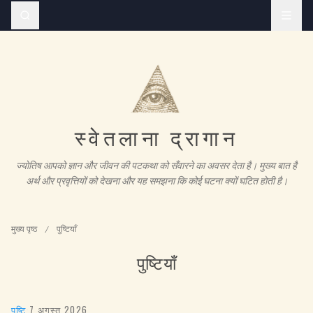
स्वेतलाना द्रागान
ज्योतिष आपको ज्ञान और जीवन की पटकथा को सँवारने का अवसर देता है। मुख्य बात है
अर्थ और प्रवृत्तियों को देखना और यह समझना कि कोई घटना क्यों घटित होती है।
मुख्य पृष्ठ
/
पुष्टियाँ
पुष्टियाँ
पुष्टि
·
7 अगस्त 2026