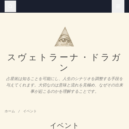
スヴェトラーナ・ドラガ
ン
占星術は知ることを可能にし、人生のシナリオを調整する手段を
与えてくれます。大切なのは意味と流れを見極め、なぜその出来
事が起こるのかを理解することです。
ホーム
/
イベント
イベント