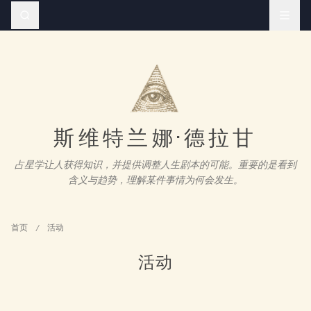
斯维特兰娜·德拉甘
占星学让人获得知识，并提供调整人生剧本的可能。重要的是看到
含义与趋势，理解某件事情为何会发生。
首页
/
活动
活动