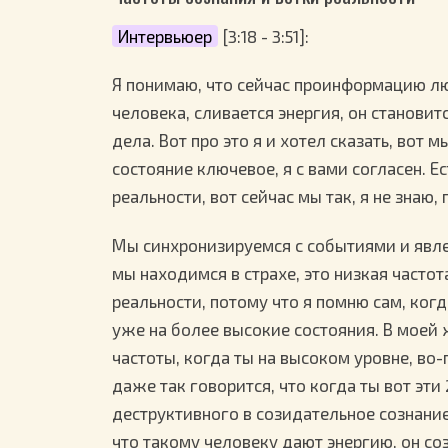
Интервьюер
[3:18 - 3:51]:
Я понимаю, что сейчас проинформацию люд
человека, сливается энергия, он становит
дела. Вот про это я и хотел сказать, вот 
состояние ключевое, я с вами согласен. Е
реальности, вот сейчас мы так, я не знаю,
Мы синхронизируемся с событиями и явле
мы находимся в страхе, это низкая частот
реальности, потому что я помню сам, когд
уже на более высокие состояния. В моей 
частоты, когда ты на высоком уровне, во
даже так говорится, что когда ты вот эти
деструктивного в созидательное сознание
что такому человеку дают энергию, он со