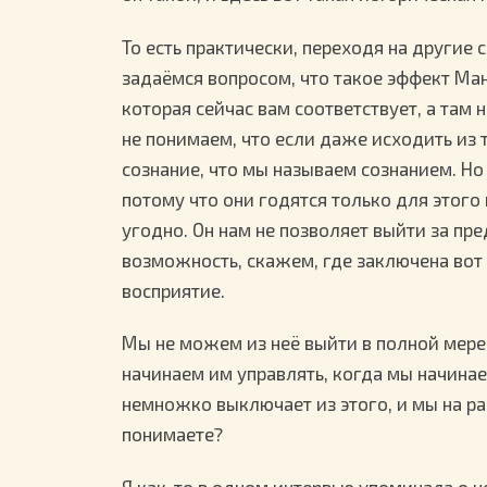
То есть практически, переходя на другие 
задаёмся вопросом, что такое эффект Ман
которая сейчас вам соответствует, а там н
не понимаем, что если даже исходить из то
сознание, что мы называем сознанием. Но
потому что они годятся только для этого 
угодно. Он нам не позволяет выйти за пре
возможность, скажем, где заключена вот
восприятие.
Мы не можем из неё выйти в полной мере,
начинаем им управлять, когда мы начинае
немножко выключает из этого, и мы на ра
понимаете?
Я как-то в одном интервью упоминала о н