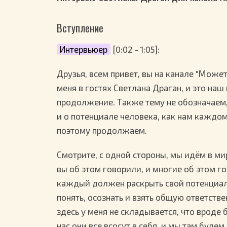
Вступление
Интервьюер
[0:02 - 1:05]:
Друзья, всем привет, вы на канале "Може
меня в гостях Светлана Драган, и это наш
продолжение. Также тему не обозначаем,
и о потенциале человека, как нам каждому
поэтому продолжаем.
Смотрите, с одной стороны, мы идём в мир
вы об этом говорили, и многие об этом г
каждый должен раскрыть свой потенциал, о
понять, осознать и взять общую ответстве
здесь у меня не складывается, что вроде 
нас они все всосут в себя, и мы там буде