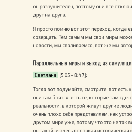
он разрушителен, поэтому они все отключ
друг на друга.
Я просто помню вот этот переход, когда 
созерцать. Тем самым мы свои миры може
новости, мы сваливаемся, вот же мы авто
Параллельные миры и выход из симуляци
Светлана
[5:05 - 8:47]:
Тогда вот подумайте, смотрите, вот есть 
они там боятся, есть те, которые там где-т
реальности, в которой живут другие люд
очень плохо себе представляем, как устро
другом мире уже, потому что это не так в
он такой, и здесь вот такая историческая 