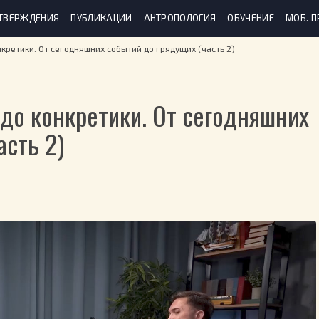
ТВЕРЖДЕНИЯ
ПУБЛИКАЦИИ
АНТРОПОЛОГИЯ
ОБУЧЕНИЕ
МОБ. 
кретики. От сегодняшних событий до грядущих (часть 2)
до конкретики. От сегодняшних
асть 2)