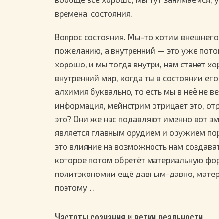
времена, состояния.
Вопрос состояния. Мы-то хотим внешнего
пожеланию, а внутренний — это уже потом,
хорошо, и мы тогда внутри, нам станет хор
внутренний мир, когда ты в состоянии его
алхимия буквально, то есть мы в неё не ве
информация, мейнстрим отрицает это, отр
это? Они же нас подавляют именно вот э
является главным орудием и оружием по
это влияние на возможность нам создава
которое потом обретёт материальную форму
политэкономии ещё давным-давно, материя
поэтому…
Частоты сознания и ветки реальности