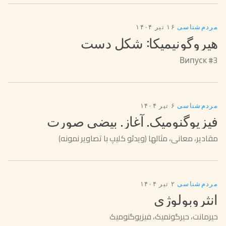
مردم‌شناسی
·
۱۶ تیر ۱۴۰۴
هيروگونيميكا: شکل دست
Випуск #3
مردم‌شناسی
·
۶ تیر ۱۴۰۴
فیزیوگنومیک. آغاز. بیضی صورت
مقادیر، معانی، مثالها (ویدئو کلیپ با تصاویر نمونه)
مردم‌شناسی
·
۲ تیر ۱۴۰۴
انثروبولوژی
حیرمانت، حیرگونمیک، فیزیوگنومیک