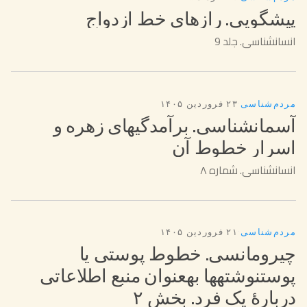
پیشگویی. رازهای خط ازدواج
انسانشناسی. جلد 9
مردم‌شناسی
·
۲۳ فروردین ۱۴۰۵
آسمانشناسی. برآمدگیهای زهره و
اسرار خطوط آن
انسانشناسی. شماره ۸
مردم‌شناسی
·
۲۱ فروردین ۱۴۰۵
چیرومانسی. خطوط پوستی یا
پوستنوشتهها بهعنوان منبع اطلاعاتی
دربارهٔ یک فرد. بخش ۲