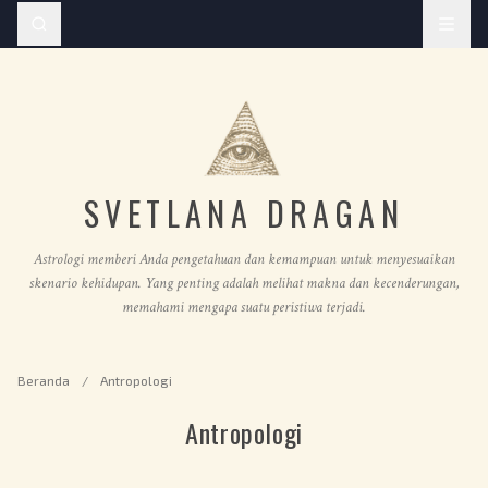
SVETLANA DRAGAN
Astrologi memberi Anda pengetahuan dan kemampuan untuk menyesuaikan
skenario kehidupan. Yang penting adalah melihat makna dan kecenderungan,
memahami mengapa suatu peristiwa terjadi.
Beranda
/
Antropologi
Antropologi