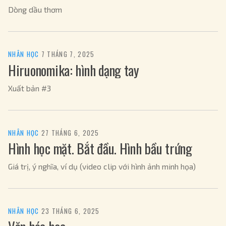
Dòng dầu thơm
NHÂN HỌC
·
7 THÁNG 7, 2025
Hiruonomika: hình dạng tay
Xuất bản #3
NHÂN HỌC
·
27 THÁNG 6, 2025
Hình học mặt. Bắt đầu. Hình bầu trứng
Giá trị, ý nghĩa, ví dụ (video clip với hình ảnh minh họa)
NHÂN HỌC
·
23 THÁNG 6, 2025