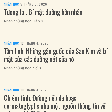
NHÂN HỌC
·
5 THÁNG 6, 2026
Tương lai. Bí mật đường hôn nhân
Nhân chủng học. Tập 9
NHÂN HỌC
·
12 THÁNG 4, 2026
Tâm linh. Những gân guốc của Sao Kim và bí
mật của các đường nét của nó
Nhân chủng học. Số 8
NHÂN HỌC
·
10 THÁNG 4, 2026
Chiêm tinh. Đường nếp da hoặc
dermatoglyphs như một nguồn thông tin về