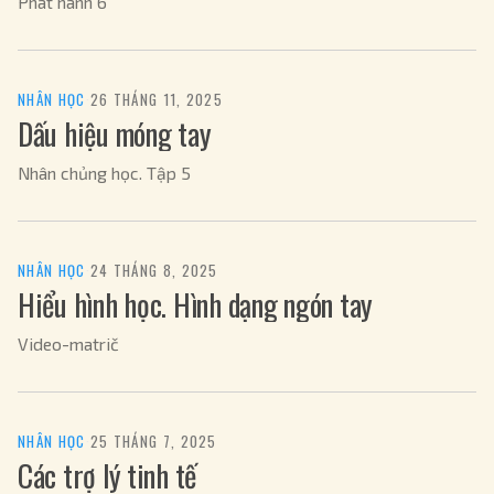
Phát hành 6
NHÂN HỌC
·
26 THÁNG 11, 2025
Dấu hiệu móng tay
Nhân chủng học. Tập 5
NHÂN HỌC
·
24 THÁNG 8, 2025
Hiểu hình học. Hình dạng ngón tay
Video-matrič
NHÂN HỌC
·
25 THÁNG 7, 2025
Các trợ lý tinh tế