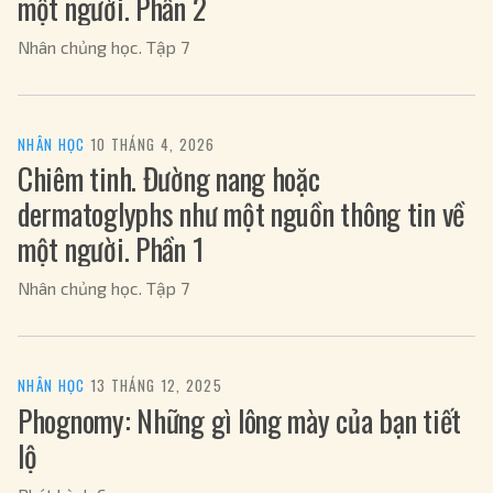
một người. Phần 2
Nhân chủng học. Tập 7
NHÂN HỌC
·
10 THÁNG 4, 2026
Chiêm tinh. Đường nang hoặc
dermatoglyphs như một nguồn thông tin về
một người. Phần 1
Nhân chủng học. Tập 7
NHÂN HỌC
·
13 THÁNG 12, 2025
Phognomy: Những gì lông mày của bạn tiết
lộ