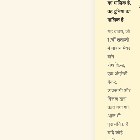
का मालिक है,
वह दुनिया का
मालिक है
यह वाक्य, जो
17वीं शताब्दी
में नाथन मेयर
वॉन
रोथशिल्ड,
एक अंग्रेजी
बैंकर,
व्यवसायी और
वित्तज्ञ द्वारा
कहा गया था,
आज भी
प्रासंगिक है।
यदि कोई