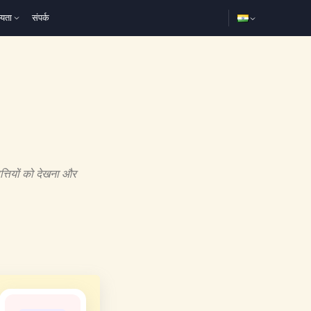
्यता
संपर्क
्तियों को देखना और