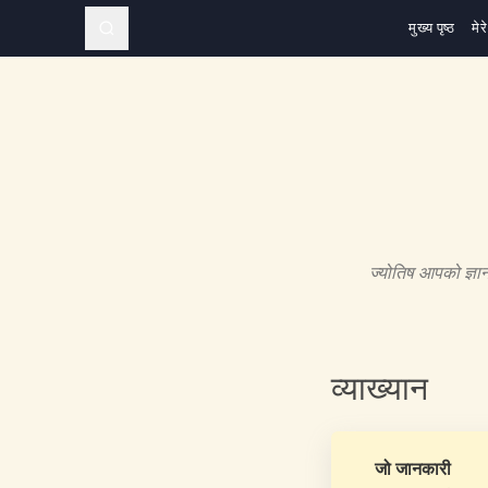
मुख्य पृष्ठ
मेरे
ज्योतिष आपको ज्ञा
व्याख्यान
जो जानकारी