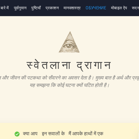
 बारे में
पूर्वानुमान
पुष्टियाँ
प्रकाशन
मानवशास्त्र
ОБУЧЕНИЕ
मोबाइल ऐप
सदस
स्वेतलाना द्रागान
न और जीवन की पटकथा को सँवारने का अवसर देता है। मुख्य बात है अर्थ और प्रवृत
यह समझना कि कोई घटना क्यों घटित होती है।
क्या आप
इन सवालों के
मैं आपके हाथों में एक