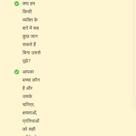
क्या हम
किसी
व्यक्ति के
बारे में सब
कुछ जान
सकते हैं
बिना उससे
पूछे?
आपका
बच्चा कौन
है और
उसके
चरित्र,
क्षमताओं,
प्रतिभाओं
को सही