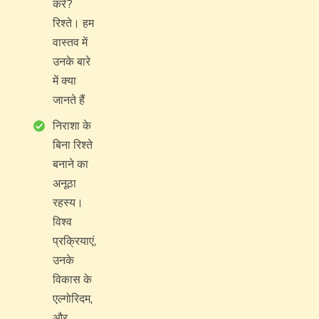
करें?
रिश्ते। हम
वास्तव में
उनके बारे
में क्या
जानते हैं
निराशा के
बिना रिश्ते
बनाने का
अनूठा
रहस्य।
विश्व
प्रक्रियाएं,
उनके
विकास के
एल्गोरिदम,
और