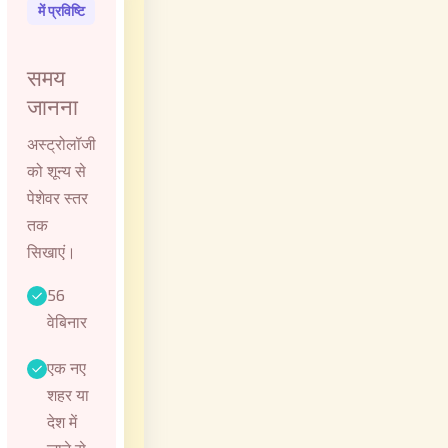
में प्रविष्टि
समय
जानना
अस्ट्रोलॉजी
को शून्य से
पेशेवर स्तर
तक
सिखाएं।
56
वेबिनार
एक नए
शहर या
देश में