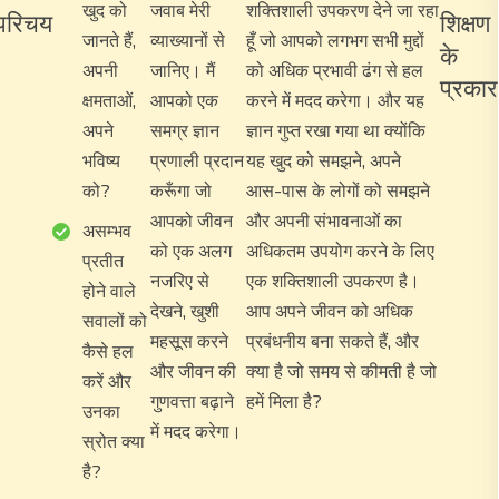
खुद को
जवाब मेरी
शक्तिशाली उपकरण देने जा रहा
परिचय
शिक्षण
जानते हैं,
व्याख्यानों से
हूँ जो आपको लगभग सभी मुद्दों
के
अपनी
जानिए। मैं
को अधिक प्रभावी ढंग से हल
प्रकार
क्षमताओं,
आपको एक
करने में मदद करेगा। और यह
अपने
समग्र ज्ञान
ज्ञान गुप्त रखा गया था क्योंकि
भविष्य
प्रणाली प्रदान
यह खुद को समझने, अपने
को?
करूँगा जो
आस-पास के लोगों को समझने
आपको जीवन
और अपनी संभावनाओं का
असम्भव
को एक अलग
अधिकतम उपयोग करने के लिए
प्रतीत
नजरिए से
एक शक्तिशाली उपकरण है।
होने वाले
देखने, खुशी
आप अपने जीवन को अधिक
सवालों को
महसूस करने
प्रबंधनीय बना सकते हैं, और
कैसे हल
और जीवन की
क्या है जो समय से कीमती है जो
करें और
गुणवत्ता बढ़ाने
हमें मिला है?
उनका
में मदद करेगा।
स्रोत क्या
है?