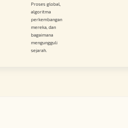
Proses global,
algoritma
perkembangan
mereka, dan
bagaimana
mengungguli
sejarah.