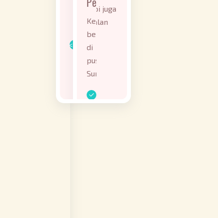
Perubahan
tetapi juga
Kelas
ramalan
berlangsung
<
di
pusat
Sungates.
4
kelas
Dalam
catatan
Pelajaran
Video
Kursus