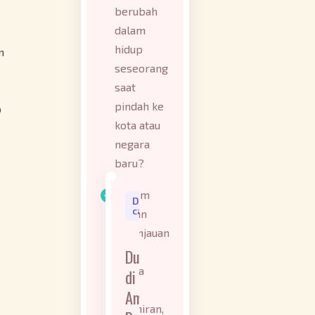
berubah
dalam
hidup
n
seseorang
saat
pindah ke
p
kota atau
negara
baru?
Sistem
Dalam
catatan
urutan
peninjauan
Dunia
tidak
hanya
di
peta
Ambang
kelahiran,