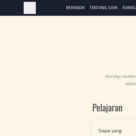
BERANDA
TENTANG SAYA
RAMA
Astrologi membe
adala
Pelajaran
Siapa yang