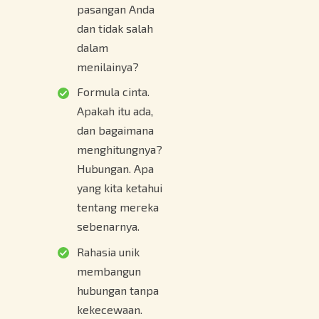
pasangan Anda
dan tidak salah
dalam
menilainya?
Formula cinta.
Apakah itu ada,
dan bagaimana
menghitungnya?
Hubungan. Apa
yang kita ketahui
tentang mereka
sebenarnya.
Rahasia unik
membangun
hubungan tanpa
kekecewaan.