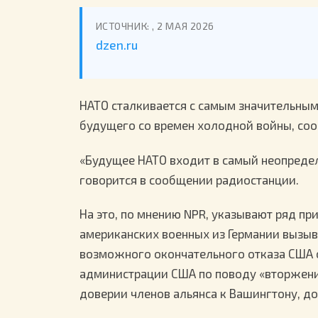
ИСТОЧНИК: , 2 МАЯ 2026
dzen.ru
НАТО сталкивается с самым значительным
будущего со времен холодной войны, сооб
«Будущее НАТО входит в самый неопреде
говорится в сообщении радиостанции.
На это, по мнению NPR, указывают ряд пр
американских военных из Германии вызыв
возможного окончательного отказа США о
администрации США по поводу «вторжения
доверии членов альянса к Вашингтону, д