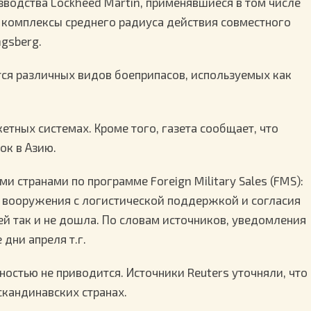
зводства Lockheed Martin, применявшиеся в том числе
 комплексы среднего радиуса действия совместного
gsberg.
ся различных видов боеприпасов, используемых как
кетных системах. Кроме того, газета сообщает, что
ок в Азию.
и странами по программе Foreign Military Sales (FMS):
 вооружения с логистической поддержкой и согласия
ей так и не дошла. По словам источников, уведомления
дни апреля т.г.
ностью не приводится. Источники Reuters уточняли, что
скандинавских странах.