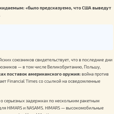
жидаемым: «было предсказуемо, что США выведут
.
йских союзников свидетельствует, что в последние дни
юзников — в том числе Великобританию, Польшу,
ках поставок американского оружия:
война против
ет Financial Times со ссылкой на осведомленные
 о серьезных задержках по нескольким ракетным
м для HIMARS и NASAMS. HIMARS — высокомобильные