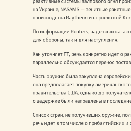
реактивные системы залпового огня прои
на Украине; NASAMS — зенитные ракетные
производства Raytheon и норвежской Kon
По информации Reuters, задержки касают
для обороны, так и для наступления.
Как уточняет FT, речь конкретно идет о ра
параллельно обсуждается перенос постав
Часть оружия была закуплена европейским
она предполагает покупку американского
правительства США, однако до получател
о задержке были направлены в последние 
Список стран, не получивших оружие, пол
речь идет в том числе о прибалтийских и 