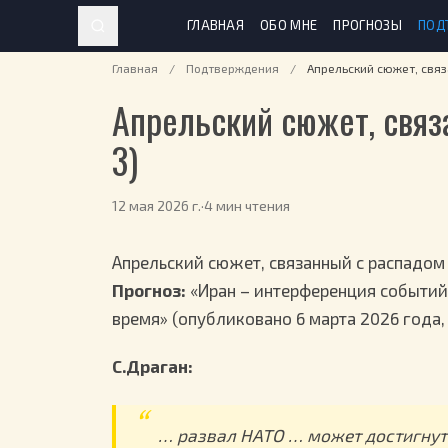
ГЛАВНАЯ
ОБО МНЕ
ПРОГНОЗЫ
ПОД
Главная
/
Подтверждения
/
Апрельский сюжет, связ
Апрельский сюжет, связ
3)
12 мая 2026 г.
·
4 мин чтения
Апрельский сюжет, связанный с распадом 
Прогноз:
«Иран – интерференция событий
время» (опубликовано 6 марта 2026 года
С.Драган:
… развал НАТО … может достигнут