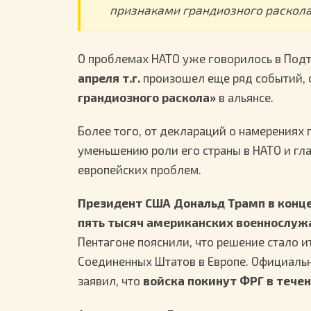
признаками грандиозного раскола 
О проблемах НАТО уже говорилось в Подтв
апреля т.г.
произошел еще ряд событий, 
грандиозного раскола»
в альянсе.
Более того, от деклараций о намерениях
уменьшению роли его страны в НАТО и г
европейских проблем.
Президент США Дональд Трамп в конце 
пять тысяч американских военнослу
Пентагоне пояснили, что решение стало 
Соединенных Штатов в Европе. Официаль
заявил, что
войска покинут ФРГ в теч