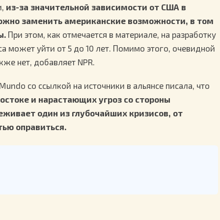
и,
из-за значительной зависимости от США в
ложно заменить американские возможности, в том
ы.
При этом, как отмечается в материале, на разработку
а может уйти от 5 до 10 лет. Помимо этого, очевидной
кже нет, добавляет NPR.
 Mundo со ссылкой на источники в альянсе писала, что
остоке и нарастающих угроз со стороны
живает один из глубочайших кризисов, от
тью оправиться.