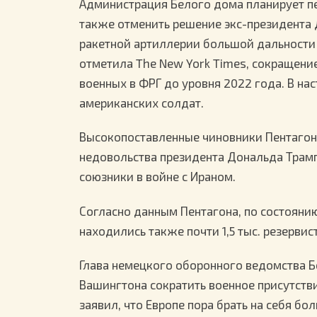
Администрация Белого дома планирует п
также отменить решение экс-президента 
ракетной артиллерии большой дальности 
отметила The New York Times, сокращени
военных в ФРГ до уровня 2022 года. В на
американских солдат.
Высокопоставленные чиновники Пентагона
недовольства президента Дональда Трам
союзники в войне с Ираном.
Согласно данным Пентагона, по состоянию
находились также почти 1,5 тыс. резервист
Глава немецкого оборонного ведомства 
Вашингтона сократить военное присутстви
заявил, что Европе пора брать на себя бо