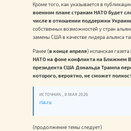
Кроме того, как указывается в публикаци
военном плане странам НАТО будет с
числе в отношении поддержки Украин
собственных возможностей у стран альянс
замены США в качестве лидера альянса та
Ранее (
в конце апреля
) испанская газета
НАТО на фоне конфликта на Ближнем В
президента США Дональда Трампа пере
которого, вероятно, не сможет полнос
ИСТОЧНИК: , 8 МАЯ 2026
ria.ru
(продолжение темы следует)