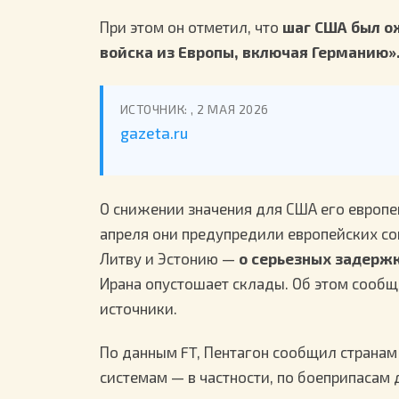
При этом он отметил, что
шаг США был о
войска из Европы, включая Германию»
ИСТОЧНИК: , 2 МАЯ 2026
gazeta.ru
О снижении значения для США его европе
апреля они предупредили европейских со
Литву и Эстонию —
о серьезных задерж
Ирана опустошает склады. Об этом сообща
источники.
По данным FT, Пентагон сообщил странам
системам — в частности, по боеприпаса