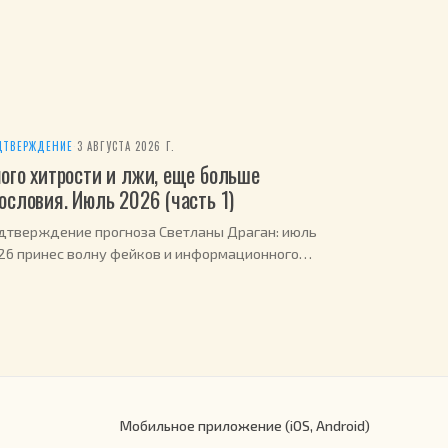
ДТВЕРЖДЕНИЕ
·
3 АВГУСТА 2026 Г.
ого хитрости и лжи, еще больше
ословия. Июль 2026 (часть 1)
дтверждение прогноза Светланы Драган: июль
26 принес волну фейков и информационного
ма, как и предсказывалось.
Мобильное приложение (iOS, Android)