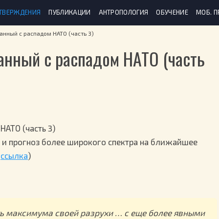
ТВЕРЖДЕНИЯ
ПУБЛИКАЦИИ
АНТРОПОЛОГИЯ
ОБУЧЕНИЕ
МОБ. 
анный с распадом НАТО (часть 3)
анный с распадом НАТО (часть
НАТО (часть 3)
 и прогноз более широкого спектра на ближайшее
,
ссылка
)
ь максимума своей разрухи … с еще более явными