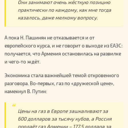
Они занимают очень жёсткую позицию
практически по каждому, как мне тогда
казалось, даже мелкому вопросу.
А пока Н. Пашинян не отказывается и от
европейского курса, и не говорит о выходе из ЕАЭС:
получается, что Армения остановилась на развилке
и чего-то ждёт.
Экономика стала важнейшей темой откровенного
разговора. Во-первых, газ по «дружеской цене»,
намекнул В. Путин:
Цены на газ в Европе зашкаливают за
600 долларов за тысячу кубов, а Россия
продаёт газ Армении – 177,5 доллара за