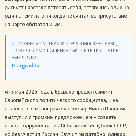
рискует навсегда потерять себя, оставшись один на
один с теми, кто никогда не считал её присутствие
на карте обязательным.
ИСТОЧНИК: «ГРУСТНАЯ ВСТРЕЧА В МОСКВЕ: РАЗВОД
ПО-ВЗРОСЛОМУ. ПАШИНЯН СМОТРЕЛ В ПОЛ. ПУТИН
УМЫЛ РУКИ»
tsargrad.tv
4–5 мая 2026 года в Ереване прошел саммит
Европейского политического сообщества, и на
полях этого мероприятия премьер Никол Пашинян
выступил с громким предложением – создать
новое содружество из 14 бывших республик СССР,
но без участия России. Звучит масштабно, однако