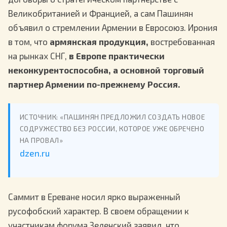
Великобританией и Францией, а сам Пашинян
объявил о стремлении Армении в Евросоюз. Ирония
в том, что
армянская продукция,
востребованная
на рынках СНГ,
в Европе практически
неконкурентоспособна, а основной торговый
партнер Армении по-прежнему Россия.
ИСТОЧНИК: «ПАШИНЯН ПРЕДЛОЖИЛ СОЗДАТЬ НОВОЕ
СОДРУЖЕСТВО БЕЗ РОССИИ, КОТОРОЕ УЖЕ ОБРЕЧЕНО
НА ПРОВАЛ»
dzen.ru
Саммит в Ереване носил ярко выраженный
русофобский характер. В своем обращении к
участникам форума Зеленский заявил, что