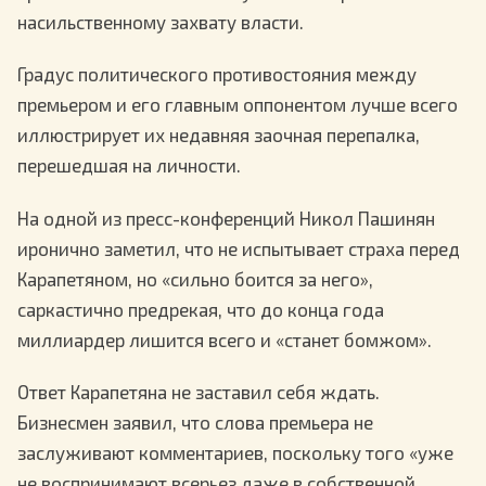
насильственному захвату власти.
Градус политического противостояния между
премьером и его главным оппонентом лучше всего
иллюстрирует их недавняя заочная перепалка,
перешедшая на личности.
На одной из пресс-конференций Никол Пашинян
иронично заметил, что не испытывает страха перед
Карапетяном, но «сильно боится за него»,
саркастично предрекая, что до конца года
миллиардер лишится всего и «станет бомжом».
Ответ Карапетяна не заставил себя ждать.
Бизнесмен заявил, что слова премьера не
заслуживают комментариев, поскольку того «уже
не воспринимают всерьез даже в собственной