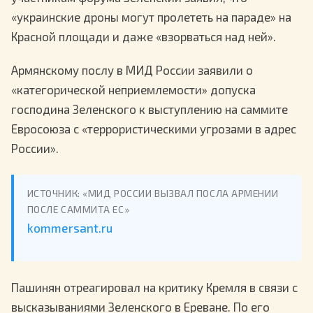
«украинские дроны могут пролететь на параде» на
Красной площади и даже «взорваться над ней».
Армянскому послу в МИД России заявили о
«категорической неприемлемости» допуска
господина Зеленского к выступлению на саммите
Евросоюза с «террористическими угрозами в адрес
России».
ИСТОЧНИК: «МИД РОССИИ ВЫЗВАЛ ПОСЛА АРМЕНИИ
ПОСЛЕ САММИТА ЕС»
kommersant.ru
Пашинян отреагировал на критику Кремля в связи с
высказываниями Зеленского в Ереване. По его