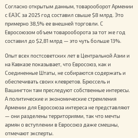
Согласно открытым данным, товарооборот Армении
с ЕАЭС за 2025 год составил свыше $8 млрд. Это
примерно 38,5% ее внешней торговли. С
Евросоюзом объем товарооборота за тот же год
составил до $2,81 млрд — это чуть больше 13%.
Опыт всех постсоветских лет в Центральной Азии и
на Кавказе показывает, что Евросоюз, как и
Соединенные Штаты, не собираются содержать и
обеспечивать своих клевретов. Брюссель и
Вашингтон там преследуют собственные интересы.
А политические и экономические стремления
Армении для Евросоюза интереса не представляют
— они разделены территориями, так что мечты
армян о вступлении в Евросоюз даже смешны,
отмечают эксперты.