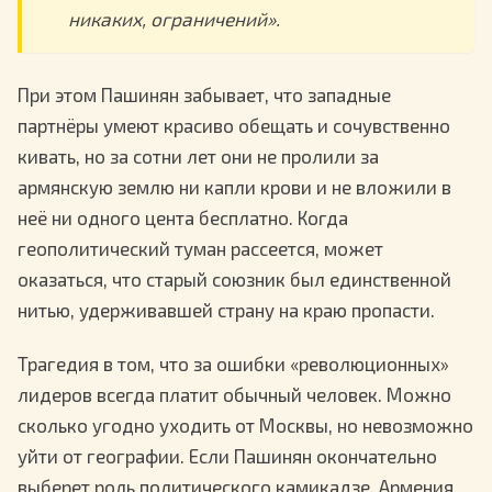
никаких, ограничений».
При этом Пашинян забывает, что западные
партнёры умеют красиво обещать и сочувственно
кивать, но за сотни лет они не пролили за
армянскую землю ни капли крови и не вложили в
неё ни одного цента бесплатно. Когда
геополитический туман рассеется, может
оказаться, что старый союзник был единственной
нитью, удерживавшей страну на краю пропасти.
Трагедия в том, что за ошибки «революционных»
лидеров всегда платит обычный человек. Можно
сколько угодно уходить от Москвы, но невозможно
уйти от географии. Если Пашинян окончательно
выберет роль политического камикадзе, Армения