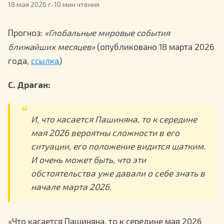
18 мая 2026 г.
·
10 мин чтения
Прогноз:
«Глобальные мировые события
ближайших месяцев»
(опубликовано 18 марта 2026
года,
ссылка
)
С. Драган:
И, что касается Пашиняна, то к середине
мая 2026 вероятны сложности в его
ситуации, его положение видится шатким.
И очень может быть, что эти
обстоятельства уже давали о себе знать в
начале марта 2026.
«Что касается Пашиняна, то к середине мая 2026