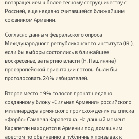
возвращением к более тесному сотрудничеству с
Россией, еще недавно считавшейся ближайшим
союзником Армении.
Согласно данным февральского опроса
Международного республиканского института (IRI),
если бы выборы состоялись в ближайшее
воскресенье, за партию власти (Н. Пашиняна)
проевропейской ориентации готовы были бы
проголосовать 24% избирателей.
Второе место с 9% голосов прочат недавно
созданному блоку «Сильная Армения» российского
миллиардера армянского происхождения из списка
«Форбс» Самвела Карапетяна. На данный момент
Карапетян находится в Армении под домашним
арестом по обвинению в публичных призывах к