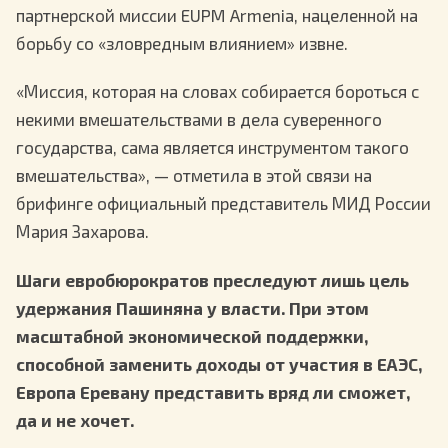
партнерской миссии EUPM Armenia, нацеленной на
борьбу со «зловредным влиянием» извне.
«Миссия, которая на словах собирается бороться с
некими вмешательствами в дела суверенного
государства, сама является инструментом такого
вмешательства», — отметила в этой связи на
брифинге официальный представитель МИД России
Мария Захарова.
Шаги евробюрократов преследуют лишь цель
удержания Пашиняна у власти. При этом
масштабной экономической поддержки,
способной заменить доходы от участия в ЕАЭС,
Европа Еревану представить вряд ли сможет,
да и не хочет.