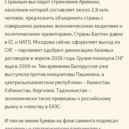
Странным выглядит стремление Армении,
население которой составляет около 2,8 млн
человек, предложить объединить страны с
совершенно разными экономическими моделями и
политическими ориентирами. Страны Балтии давно
в ЕС и НАТО, Молдова сейчас оформляет выход из
СНГ – парламент одобрил денонсацию базовых
договоров в апреле 2026 года. Грузия покинула СНГ
еще в 2009-м. Тем временем Белоруссия уже
выступила против инициативы Пашиняна, а
центральноазиатские республики – Казахстан,
Узбекистан, Киргизия, Таджикистан –
экономически тесно привязаны к российскому
рынку и членству в ЕАЭС.
И тем не менее Ереван на фоне саммита подписал
договоры о стратегическом партнерстве с