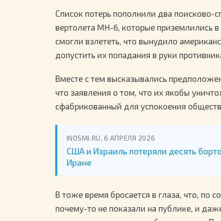
Список потерь пополнили два поисково-сп
вертолета MH-6, которые приземлились в 
смогли взлететь, что вынудило американс
допустить их попадания в руки противник
Вместе с тем высказывались предположен
что заявления о том, что их якобы уничт
сфабрикованный для успокоения обществ
INOSMI.RU, 6 АПРЕЛЯ 2026
США и Израиль потеряли десять борто
Иране
В тоже время бросается в глаза, что, по 
почему-то не показали на публике, и даж