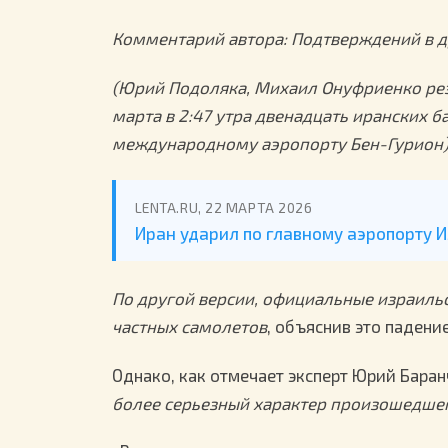
Комментарий автора: Подтверждений в д
(Юрий Подоляка, Михаил Онуфриенко резе
марта в 2:47 утра двенадцать иранских б
международному аэропорту Бен-Гурион
LENTA.RU, 22 МАРТА 2026
Иран ударил по главному аэропорту 
По другой версии, официальные израиль
частных самолетов
, объяснив это паден
Однако, как отмечает эксперт Юрий Баран
более серьезный характер произошедшег