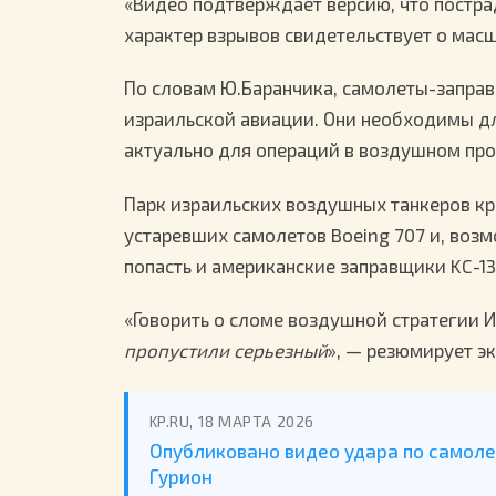
«Видео подтверждает версию, что постр
характер взрывов свидетельствует о мас
По словам Ю.Баранчика, самолеты-запра
израильской авиации. Они необходимы дл
актуально для операций в воздушном про
Парк израильских воздушных танкеров кра
устаревших самолетов Boeing 707 и, воз
попасть и американские заправщики KC-13
«Говорить о сломе воздушной стратегии И
пропустили серьезный
», — резюмирует эк
KP.RU, 18 МАРТА 2026
Опубликовано видео удара по самол
Гурион