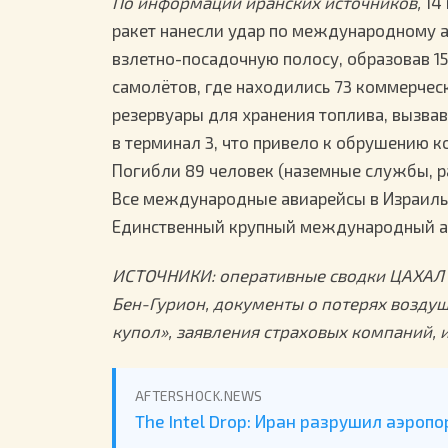
По информации иранских источников,
14 
ракет нанесли удар по международному аэ
взлетно-посадочную полосу, образовав 15
самолётов, где находились 73 коммерчес
резервуары для хранения топлива, вызвав
в терминал 3, что привело к обрушению к
Погибли 89 человек (наземные службы, р
Все международные авиарейсы в Израиль 
Единственный крупный международный аэ
ИСТОЧНИКИ: оперативные сводки ЦАХАЛ о
Бен-Гурион, документы о потерях возду
купол», заявления страховых компаний, и
AFTERSHOCK.NEWS
The Intel Drop: Иран разрушил аэроп