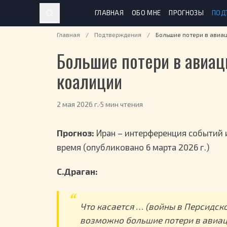
ГЛАВНАЯ
ОБО МНЕ
ПРОГНОЗЫ
ПОД
Главная
/
Подтверждения
/
Большие потери в авиа
Большие потери в авиа
коалиции
2 мая 2026 г.
·
5 мин чтения
Прогноз:
Иран – интерференция событий 
время (опубликовано 6 марта 2026 г.)
С.Драган:
Что касается … (войны в Персидско
возможно большие потери в авиац