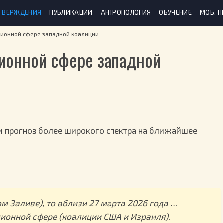
ТВЕРЖДЕНИЯ
ПУБЛИКАЦИИ
АНТРОПОЛОГИЯ
ОБУЧЕНИЕ
МОБ. 
ционной сфере западной коалиции
ционной сфере западной
и прогноз более широкого спектра на ближайшее
м Заливе), то вблизи 27 марта 2026 года …
ионной сфере (коалиции США и Израиля).