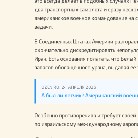
это всегда делает в подобных случаях Пен
два транспортных самолета и сразу неско
американское военное командование на 
задачи.
В Соединенных Штатах Америки разгорает
окончательно дискредитировать непопул
Иран. Есть основания полагать, что Белы
запасов обогащенного урана, выдавая ее
DZEN.RU, 24 АПРЕЛЯ 2026
А был ли летчик? Американский воен
Особенно противоречива и требует своей
по израильскому международному аэропо