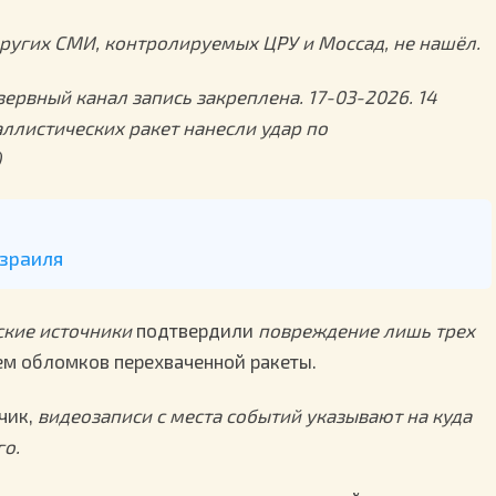
ругих СМИ, контролируемых ЦРУ и Моссад, не нашёл.
рвный канал запись закреплена. 17-03-2026. 14
аллистических ракет нанесли удар по
)
Израиля
ские источники
подтвердили
повреждение лишь трех
ием обломков перехваченной ракеты.
чик,
видеозаписи с места событий указывают на куда
о.